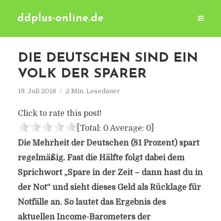
ddplus-online.de
DIE DEUTSCHEN SIND EIN
VOLK DER SPARER
19. Juli 2018
2 Min. Lesedauer
Click to rate this post!
[Total:
0
Average:
0
]
Die Mehrheit der Deutschen (81 Prozent) spart
regelmäßig. Fast die Hälfte folgt dabei dem
Sprichwort „Spare in der Zeit – dann hast du in
der Not“ und sieht dieses Geld als Rücklage für
Notfälle an. So lautet das Ergebnis des
aktuellen Income-Barometers der