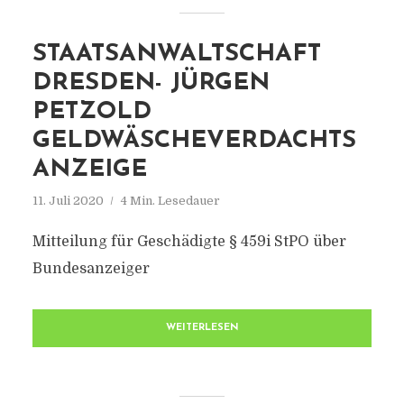
STAATSANWALTSCHAFT
DRESDEN- JÜRGEN
PETZOLD
GELDWÄSCHEVERDACHTS
ANZEIGE
11. Juli 2020
4 Min. Lesedauer
Mitteilung für Geschädigte § 459i StPO über
Bundesanzeiger
WEITERLESEN