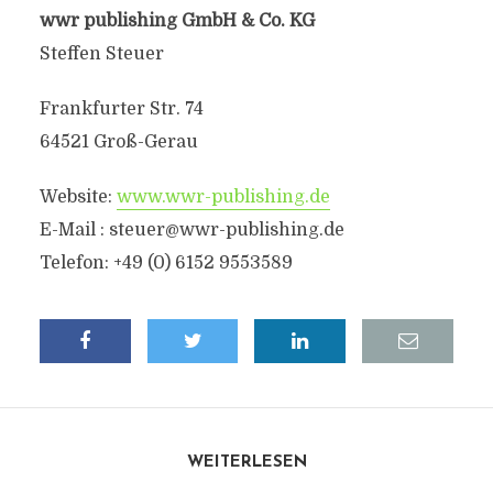
wwr publishing GmbH & Co. KG
Steffen Steuer
Frankfurter Str. 74
64521 Groß-Gerau
Website:
www.wwr-publishing.de
E-Mail :
steuer@wwr-publishing.de
Telefon: +49 (0) 6152 9553589
WEITERLESEN