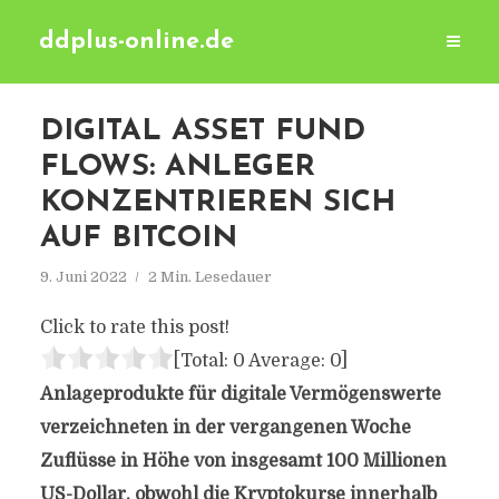
ddplus-online.de
DIGITAL ASSET FUND
FLOWS: ANLEGER
KONZENTRIEREN SICH
AUF BITCOIN
9. Juni 2022
2 Min. Lesedauer
Click to rate this post!
[Total:
0
Average:
0
]
Anlageprodukte für digitale Vermögenswerte
verzeichneten in der vergangenen Woche
Zuflüsse in Höhe von insgesamt 100 Millionen
US-Dollar, obwohl die Kryptokurse innerhalb