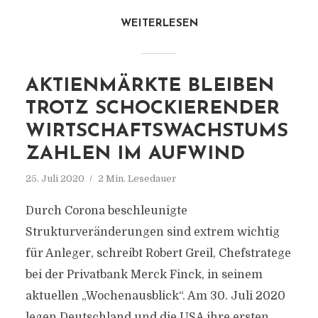
WEITERLESEN
AKTIENMÄRKTE BLEIBEN
TROTZ SCHOCKIERENDER
WIRTSCHAFTSWACHSTUMS
ZAHLEN IM AUFWIND
25. Juli 2020
2 Min. Lesedauer
Durch Corona beschleunigte
Strukturveränderungen sind extrem wichtig
für Anleger, schreibt Robert Greil, Chefstratege
bei der Privatbank Merck Finck, in seinem
aktuellen „Wochenausblick“. Am 30. Juli 2020
legen Deutschland und die USA ihre ersten