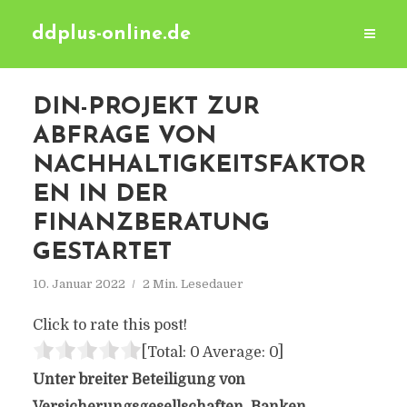
ddplus-online.de
DIN-PROJEKT ZUR
ABFRAGE VON
NACHHALTIGKEITSFAKTOR
EN IN DER
FINANZBERATUNG
GESTARTET
10. Januar 2022
2 Min. Lesedauer
Click to rate this post!
[Total:
0
Average:
0
]
Unter breiter Beteiligung von