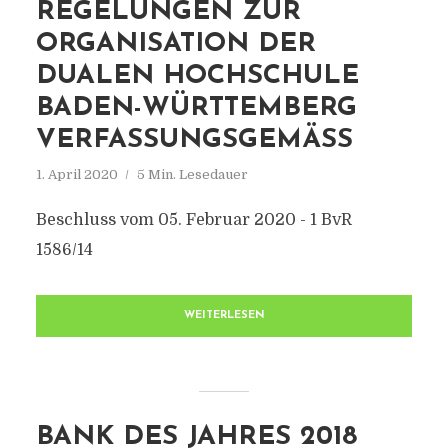
REGELUNGEN ZUR
ORGANISATION DER
DUALEN HOCHSCHULE
BADEN-WÜRTTEMBERG
VERFASSUNGSGEMÄSS
1. April 2020
5 Min. Lesedauer
Beschluss vom 05. Februar 2020 - 1 BvR
1586/14
WEITERLESEN
BANK DES JAHRES 2018