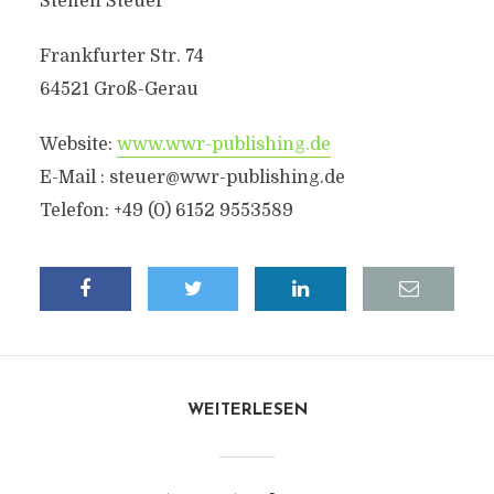
Steffen Steuer
Frankfurter Str. 74
64521 Groß-Gerau
Website:
www.wwr-publishing.de
E-Mail :
steuer@wwr-publishing.de
Telefon: +49 (0) 6152 9553589
WEITERLESEN