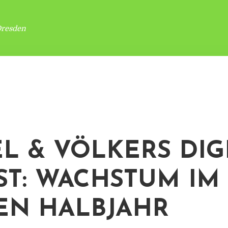
Dresden
L & VÖLKERS DIG
ST: WACHSTUM IM
EN HALBJAHR