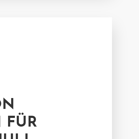
ON
 FÜR