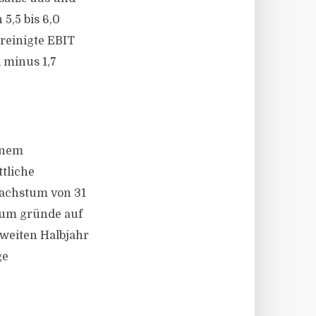
5,5 bis 6,0
reinigte EBIT
 minus 1,7
einem
tliche
 Wachstum von 31
tum gründe auf
zweiten Halbjahr
ge