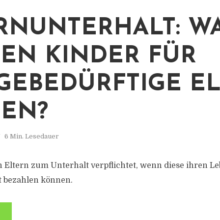
RNUNTERHALT: W
EN KINDER FÜR
GEBEDÜRFTIGE E
EN?
6 Min. Lesedauer
n Eltern zum Unterhalt verpflichtet, wenn diese ihren L
t bezahlen können.