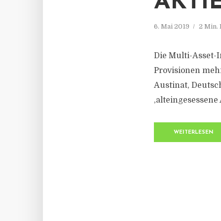
AKTI
6. Mai 2019
2 Min.
Die Multi-Asset-
Provisionen mehr
Austinat, Deutsch
‚alteingesessene 
WEITERLESEN