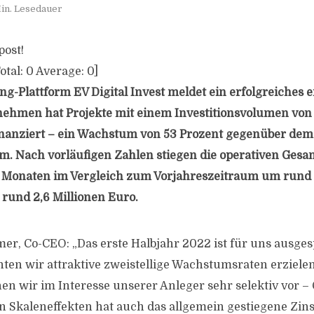
in. Lesedauer
post!
otal:
0
Average:
0
]
g-Plattform EV Digital Invest meldet ein erfolgreiches e
ehmen hat Projekte mit einem Investitionsvolumen von
inanziert – ein Wachstum von 53 Prozent gegenüber dem
m. Nach vorläufigen Zahlen stiegen die operativen Ges
s Monaten im Vergleich zum Vorjahreszeitraum um rund 
 rund 2,6 Millionen Euro.
r, Co-CEO: „Das erste Halbjahr 2022 ist für uns ausge
nten wir attraktive zweistellige Wachstumsraten erzielen
n wir im Interesse unserer Anleger sehr selektiv vor – 
 Skaleneffekten hat auch das allgemein gestiegene Zin