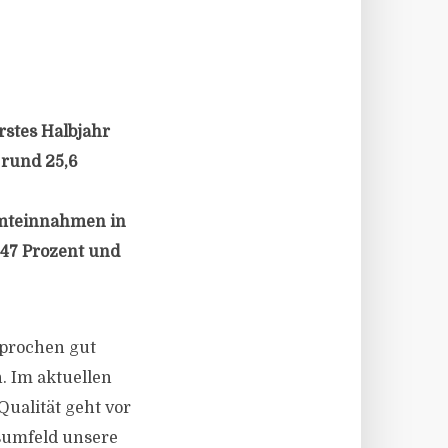
rstes Halbjahr
 rund 25,6
amteinnahmen in
47 Prozent und
sprochen gut
. Im aktuellen
Qualität geht vor
sumfeld unsere