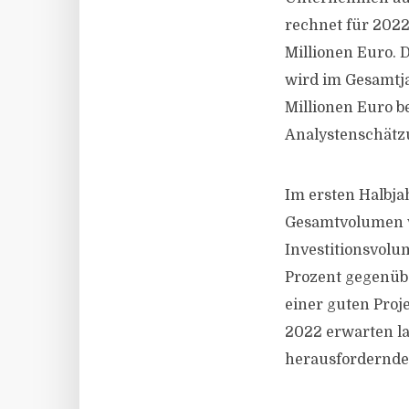
rechnet für 2022
Millionen Euro. 
wird im Gesamtja
Millionen Euro b
Analystenschätz
Im ersten Halbja
Gesamtvolumen vo
Investitionsvolu
Prozent gegenüb
einer guten Proj
2022 erwarten la
herausfordernde