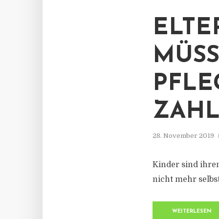
ELTE
MÜSS
PFLE
ZAHL
28. November 2019
Kinder sind ihre
nicht mehr selbs
WEITERLESEN