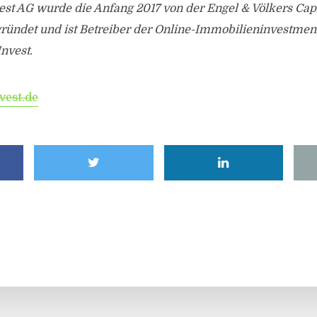
vest AG wurde die Anfang 2017 von der Engel & Völkers Cap
ründet und ist Betreiber der Online-Immobilieninvestmen
Invest.
vest.de