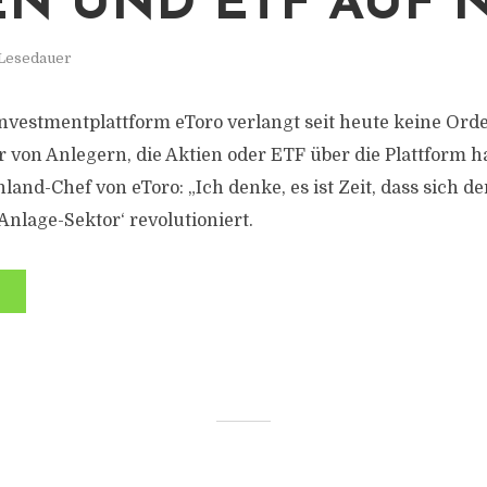
EN UND ETF AUF 
 Lesedauer
Investmentplattform eToro verlangt seit heute keine Or
 von Anlegern, die Aktien oder ETF über die Plattform h
land-Chef von eToro: „Ich denke, es ist Zeit, dass sich de
Anlage-Sektor‘ revolutioniert.