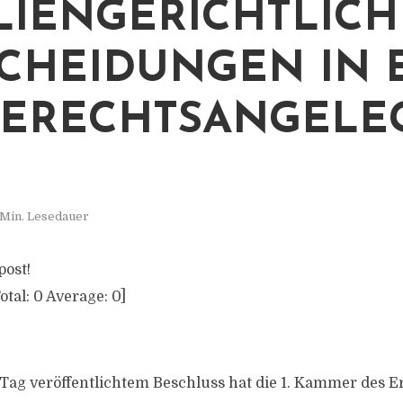
LIENGERICHTLICH
CHEIDUNGEN IN 
GERECHTSANGELE
 Min. Lesedauer
post!
otal:
0
Average:
0
]
Tag veröffentlichtem Beschluss hat die 1. Kammer des E