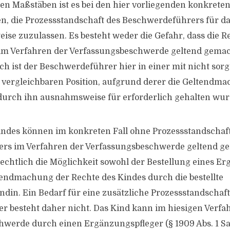
sen Maßstäben ist es bei den hier vorliegenden konkret
en, die Prozessstandschaft des Beschwerdeführers für da
se zuzulassen. Es besteht weder die Gefahr, dass die R
 im Verfahren der Verfassungsbeschwerde geltend gema
ch ist der Beschwerdeführer hier in einer mit nicht sor
n vergleichbaren Position, aufgrund derer die Geltendm
durch ihn ausnahmsweise für erforderlich gehalten wur
indes können im konkreten Fall ohne Prozessstandschaf
rs im Verfahren der Verfassungsbeschwerde geltend g
rechtlich die Möglichkeit sowohl der Bestellung eines E
tendmachung der Rechte des Kindes durch die bestellte
ndin. Ein Bedarf für eine zusätzliche Prozessstandschaf
 besteht daher nicht. Das Kind kann im hiesigen Verfa
werde durch einen Ergänzungspfleger (§ 1909 Abs. 1 Sa