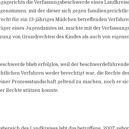
gsgerichts die Verfassungsbeschwerde eines Landkreise
enommen, mit der dieser sich gegen familiengerichtlic
echt für ein 13-jähriges Mädchen betreffenden Verfahr
räger eines Jugendamtes ist, machte mit der Verfassun
etzung von Grundrechten des Kindes als auch von eigen
eschwerde blieb erfolglos, weil der beschwerdeführend
htlichen Verfahren weder berechtigt war, die Rechte des
iner Prozessstandschaft geltend zu machen, noch er sic
er Rechte stützen konnte.
sbereich des Landkreises lebt das betroffene, 2007 geb