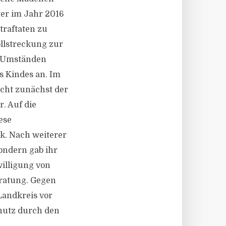
ter im Jahr 2016
traftaten zu
ollstreckung zur
n Umständen
s Kindes an. Im
cht zunächst der
. Auf die
ese
k. Nach weiterer
ondern gab ihr
illigung von
ratung. Gegen
Landkreis vor
chutz durch den