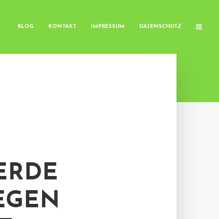
BLOG
KONTAKT
IMPRESSUM
DATENSCHUTZ
ERDE
EGEN