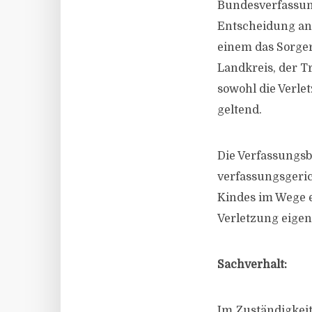
Bundesverfassun
Entscheidung ang
einem das Sorger
Landkreis, der T
sowohl die Verl
geltend.
Die Verfassungsb
verfassungsgeric
Kindes im Wege e
Verletzung eigen
Sachverhalt:
Im Zuständigkeit