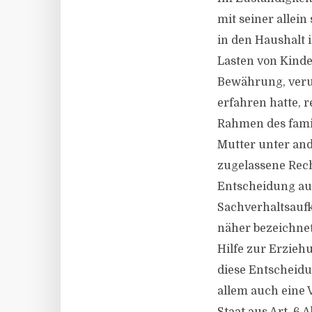
mit seiner allein
in den Haushalt 
Lasten von Kinde
Bewährung, veru
erfahren hatte, 
Rahmen des famil
Mutter unter and
zugelassene Rec
Entscheidung auf
Sachverhaltsaufk
näher bezeichne
Hilfe zur Erzie
diese Entscheidu
allem auch eine 