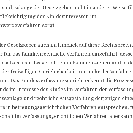
 sind, solange der Gesetzgeber nicht in anderer Weise fü
rücksichtigung der Kin-desinteressen im
hwerdeverfahren sorgt.
 der Gesetzgeber auch im Hinblick auf diese Rechtsprec
r für das familienrechtliche Verfahren eingeführt, des
esetzes über das Verfahren in Familiensachen und in d
der freiwilligen Gerichtsbarkeit nunmehr der Verfahren
t. Das Bundesverfassungsgericht erkennt die Prozesss
nds im Interesse des Kindes im Verfahren der Verfassu
eressenlage und rechtliche Ausgestaltung derjenigen eine
rs in betreuungsgerichtlichen Verfahren entsprechen, f
schaft im verfassungsgerichtlichen Verfahren anerkannt 