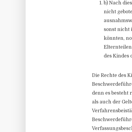
b) Nach die
nicht gebot
ausnahmswei
sonst nicht
könnten, no
Elternteile
des Kindes 
Die Rechte des K
Beschwerdeführe
denn es besteht 
als auch der Gel
Verfahrensbeistä
Beschwerdeführer
Verfassungsbesch