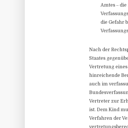
Amtes ‒ die
Verfassungs
die Gefahr 
Verfassung
Nach der Rechtsp
Staates gegenüber
Vertretung eine
hinreichende Ber
auch im verfass
Bundesverfassung
Vertreter zur Er
ist. Dem Kind mu
Verfahren der Ve
vertretungsberec