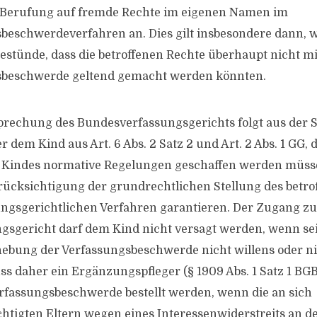
 Berufung auf fremde Rechte im eigenen Namen im
beschwerdeverfahren an. Dies gilt insbesondere dann,
bestünde, dass die betroffenen Rechte überhaupt nicht mi
sbeschwerde geltend gemacht werden könnten.
rechung des Bundesverfassungsgerichts folgt aus der S
 dem Kind aus Art. 6 Abs. 2 Satz 2 und Art. 2 Abs. 1 GG, 
s Kindes normative Regelungen geschaffen werden müsse
ücksichtigung der grundrechtlichen Stellung des betro
ungsgerichtlichen Verfahren garantieren. Der Zugang z
sgericht darf dem Kind nicht versagt werden, wenn sei
hebung der Verfassungsbeschwerde nicht willens oder ni
ss daher ein Ergänzungspfleger (§ 1909 Abs. 1 Satz 1 BGB
rfassungsbeschwerde bestellt werden, wenn die an sich
htigten Eltern wegen eines Interessenwiderstreits an d