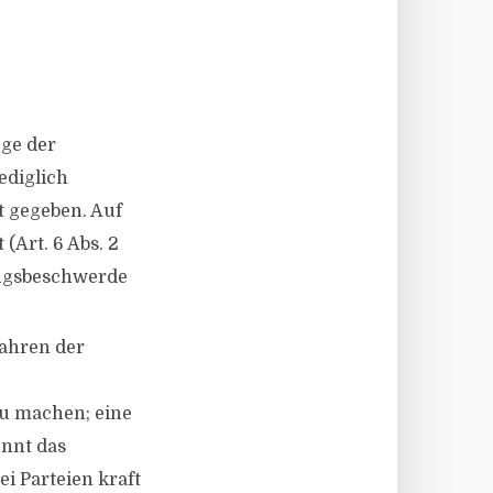
ege der
ediglich
t gegeben. Auf
(Art. 6 Abs. 2
ungsbeschwerde
fahren der
u machen; eine
ennt das
i Parteien kraft