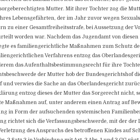
 sorgeberechtigten Mutter. Mit ihrer Tochter zog die Mut
ihres Lebensgefährten, der im Jahr zuvor wegen Sexuals
rn zu einer Gesamtfreiheitsstrafe, bei Aussetzung der V
rteilt worden war. Nachdem das Jugendamt von diese
regte es familiengerichtliche Maßnahmen zum Schutz de
iengerichtlichen Verfahrens entzog das Oberlandesgeri
erem das Aufenthaltsbestimmungsrecht für ihre Tochter
htsbeschwerde der Mutter hob der Bundesgerichtshof di
 und verwies die Sache an das Oberlandesgericht zurüc
lärung entzog dieses der Mutter das Sorgerecht nicht, s
te Maßnahmen auf, unter anderem einen Antrag auf Bew
hung in Form der aufsuchenden systemischen Familienbe
ng richtet sich die Verfassungsbeschwerde, mit der der 
Verletzung des Anspruchs des betroffenen Kindes auf S