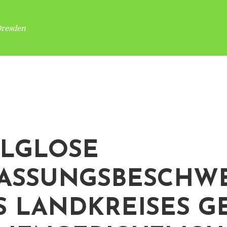
Dresden
LGLOSE
ASSUNGSBESCHW
S LANDKREISES G