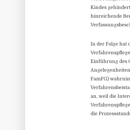
Kindes gehindert
hinreichende Be
Verfassungsbesc
In der Folge hat
Verfahrenspflege
Einführung des G
Angelegenheiten 
FamFG) wahrnimm
Verfahrensbeista
an, weil die Int
Verfahrenspflege
die Prozessstand