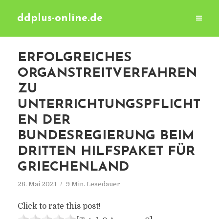
ddplus-online.de
ERFOLGREICHES
ORGANSTREITVERFAHREN
ZU
UNTERRICHTUNGSPFLICHT
EN DER
BUNDESREGIERUNG BEIM
DRITTEN HILFSPAKET FÜR
GRIECHENLAND
28. Mai 2021
9 Min. Lesedauer
Click to rate this post!