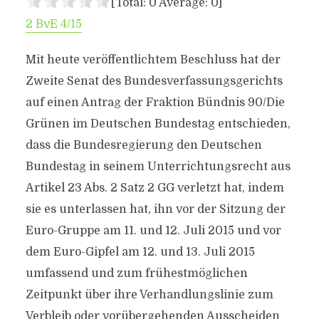
[Total:
0
Average:
0
]
2 BvE 4/15
Mit heute veröffentlichtem Beschluss hat der
Zweite Senat des Bundesverfassungsgerichts
auf einen Antrag der Fraktion Bündnis 90/Die
Grünen im Deutschen Bundestag entschieden,
dass die Bundesregierung den Deutschen
Bundestag in seinem Unterrichtungsrecht aus
Artikel 23 Abs. 2 Satz 2 GG verletzt hat, indem
sie es unterlassen hat, ihn vor der Sitzung der
Euro-Gruppe am 11. und 12. Juli 2015 und vor
dem Euro-Gipfel am 12. und 13. Juli 2015
umfassend und zum frühestmöglichen
Zeitpunkt über ihre Verhandlungslinie zum
Verbleib oder vorübergehenden Ausscheiden