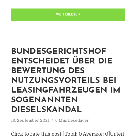
WEITERLESEN
BUNDESGERICHTSHOF
ENTSCHEIDET ÜBER DIE
BEWERTUNG DES
NUTZUNGSVORTEILS BEI
LEASINGFAHRZEUGEN IM
SOGENANNTEN
DIESELSKANDAL
19. September 2021
6 Min. Lesedauer
Click to rate this post![Total: 0 Average: 0]Urteil