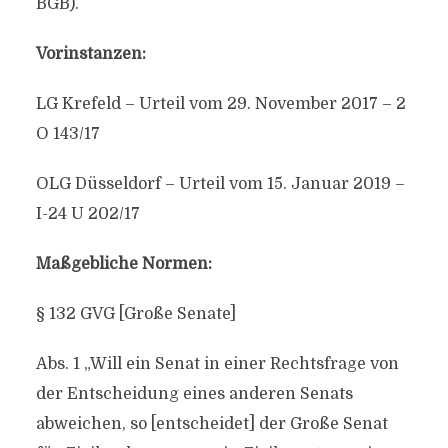
BGB).
Vorinstanzen:
LG Krefeld – Urteil vom 29. November 2017 – 2
O 143/17
OLG Düsseldorf – Urteil vom 15. Januar 2019 –
I-24 U 202/17
Maßgebliche Normen:
§ 132 GVG [Große Senate]
Abs. 1 „Will ein Senat in einer Rechtsfrage von
der Entscheidung eines anderen Senats
abweichen, so [entscheidet] der Große Senat