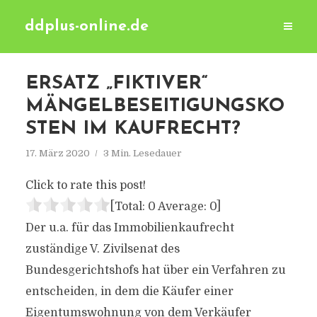
ddplus-online.de
ERSATZ „FIKTIVER“
MÄNGELBESEITIGUNGSKO
STEN IM KAUFRECHT?
17. März 2020
3 Min. Lesedauer
Click to rate this post!
[Total:
0
Average:
0
]
Der u.a. für das Immobilienkaufrecht
zuständige V. Zivilsenat des
Bundesgerichtshofs hat über ein Verfahren zu
entscheiden, in dem die Käufer einer
Eigentumswohnung von dem Verkäufer