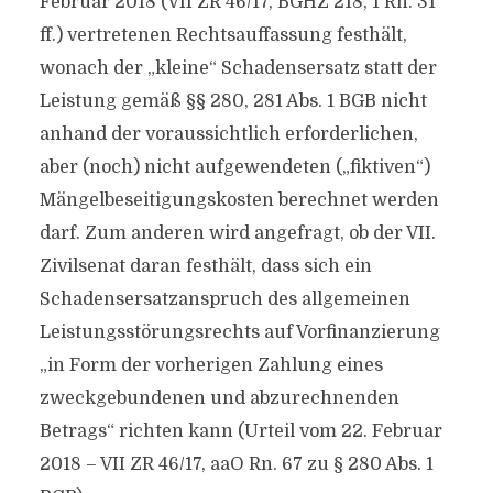
Februar 2018 (VII ZR 46/17, BGHZ 218, 1 Rn. 31
ff.) vertretenen Rechtsauffassung festhält,
wonach der „kleine“ Schadensersatz statt der
Leistung gemäß §§ 280, 281 Abs. 1 BGB nicht
anhand der voraussichtlich erforderlichen,
aber (noch) nicht aufgewendeten („fiktiven“)
Mängelbeseitigungskosten berechnet werden
darf. Zum anderen wird angefragt, ob der VII.
Zivilsenat daran festhält, dass sich ein
Schadensersatzanspruch des allgemeinen
Leistungsstörungsrechts auf Vorfinanzierung
„in Form der vorherigen Zahlung eines
zweckgebundenen und abzurechnenden
Betrags“ richten kann (Urteil vom 22. Februar
2018 – VII ZR 46/17, aaO Rn. 67 zu § 280 Abs. 1