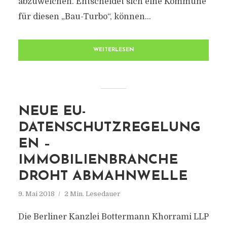
abzuweichen. Entscheidet sich eine Kommune
für diesen „Bau-Turbo“, können...
WEITERLESEN
NEUE EU-
DATENSCHUTZREGELUNG
EN –
IMMOBILIENBRANCHE
DROHT ABMAHNWELLE
9. Mai 2018
2 Min. Lesedauer
Die Berliner Kanzlei Bottermann Khorrami LLP