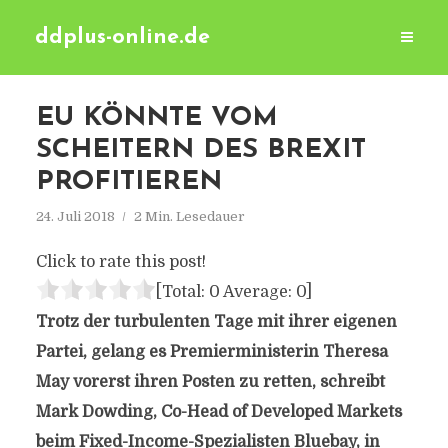
ddplus-online.de
EU KÖNNTE VOM
SCHEITERN DES BREXIT
PROFITIEREN
24. Juli 2018
2 Min. Lesedauer
Click to rate this post!
[Total:
0
Average:
0
]
Trotz der turbulenten Tage mit ihrer eigenen
Partei, gelang es Premierministerin Theresa
May vorerst ihren Posten zu retten, schreibt
Mark Dowding, Co-Head of Developed Markets
beim Fixed-Income-Spezialisten Bluebay, in