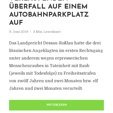
ÜBERFALL AUF EINEM
AUTOBAHNPARKPLATZ
AUF
9. Juni 2019
3 Min. Lesedauer
Das Landgericht Dessau-Roßlau hatte die drei
litauischen Angeklagten im ersten Rechtsgang
unter anderem wegen erpresserischen
Menschenraubes in Tateinheit mit Raub
(jeweils mit Todesfolge) zu Freiheitsstrafen
von zwölf Jahren und zwei Monaten bzw. elf
Jahren und zwei Monaten verurteilt.
WEITERLESEN