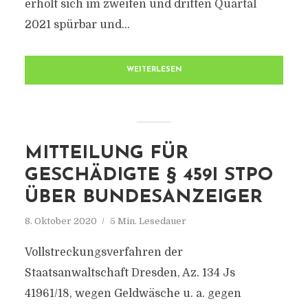
erholt sich im zweiten und dritten Quartal
2021 spürbar und...
WEITERLESEN
MITTEILUNG FÜR
GESCHÄDIGTE § 459I STPO
ÜBER BUNDESANZEIGER
8. Oktober 2020
5 Min. Lesedauer
Vollstreckungsverfahren der
Staatsanwaltschaft Dresden, Az. 134 Js
41961/18, wegen Geldwäsche u. a. gegen