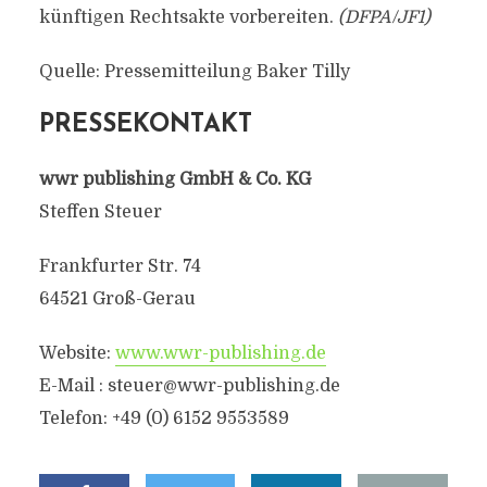
künftigen Rechtsakte vorbereiten.
(DFPA/JF1)
Quelle: Pressemitteilung Baker Tilly
PRESSEKONTAKT
wwr publishing GmbH & Co. KG
Steffen Steuer
Frankfurter Str. 74
64521 Groß-Gerau
Website:
www.wwr-publishing.de
E-Mail :
steuer@wwr-publishing.de
Telefon: +49 (0) 6152 9553589