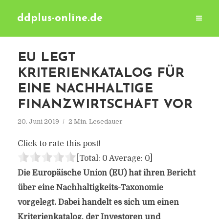
ddplus-online.de
EU LEGT
KRITERIENKATALOG FÜR
EINE NACHHALTIGE
FINANZWIRTSCHAFT VOR
20. Juni 2019
2 Min. Lesedauer
Click to rate this post!
[Total:
0
Average:
0
]
Die Europäische Union (EU) hat ihren Bericht
über eine Nachhaltigkeits-Taxonomie
vorgelegt. Dabei handelt es sich um einen
Kriterienkatalog, der Investoren und