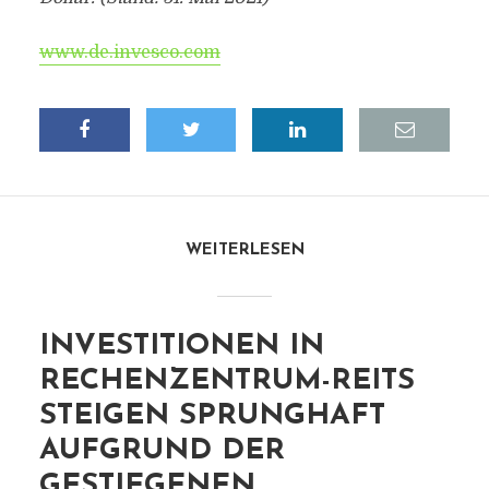
www.de.invesco.com
WEITERLESEN
INVESTITIONEN IN
RECHENZENTRUM-REITS
STEIGEN SPRUNGHAFT
AUFGRUND DER
GESTIEGENEN