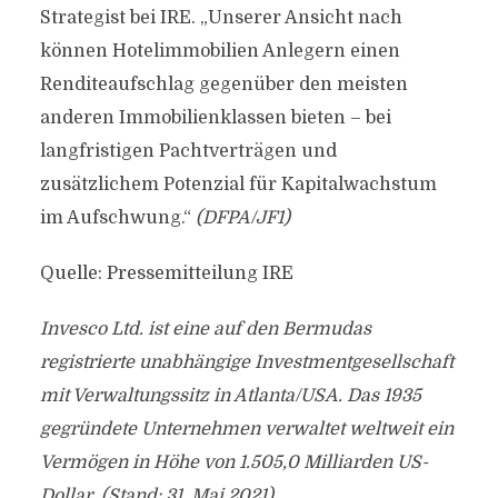
Strategist bei IRE. „Unserer Ansicht nach
können Hotelimmobilien Anlegern einen
Renditeaufschlag gegenüber den meisten
anderen Immobilienklassen bieten – bei
langfristigen Pachtverträgen und
zusätzlichem Potenzial für Kapitalwachstum
im Aufschwung.“
(DFPA/JF1)
Quelle: Pressemitteilung IRE
Invesco Ltd. ist eine auf den Bermudas
registrierte unabhängige Investmentgesellschaft
mit Verwaltungssitz in Atlanta/USA. Das 1935
gegründete Unternehmen verwaltet weltweit ein
Vermögen in Höhe von 1.505,0 Milliarden US-
Dollar. (Stand: 31. Mai 2021)