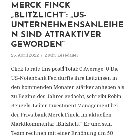
MERCK FINCK
„BLITZLICHT“: „US-
UNTERNEHMENSANLEIHE
N SIND ATTRAKTIVER
GEWORDEN“
26. April 2022
2 Min. Lesedauer
Click to rate this post![Total: 0 Average: 0]Die
US-Notenbank Fed dürfte ihre Leitzinsen in
den kommenden Monaten stärker anheben als
zu Beginn des Jahres gedacht, schreibt Robin
Beugels, Leiter Investment Management bei
der Privatbank Merck Finck, im aktuellen
Marktkommentar „Blitzlicht“. Er und sein
Team rechnen mit einer Erhöhung um 50