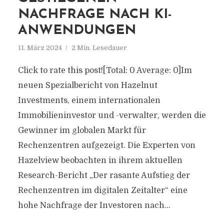
NACHFRAGE NACH KI-
ANWENDUNGEN
11. März 2024
2 Min. Lesedauer
Click to rate this post![Total: 0 Average: 0]Im
neuen Spezialbericht von Hazelnut
Investments, einem internationalen
Immobilieninvestor und -verwalter, werden die
Gewinner im globalen Markt für
Rechenzentren aufgezeigt. Die Experten von
Hazelview beobachten in ihrem aktuellen
Research-Bericht „Der rasante Aufstieg der
Rechenzentren im digitalen Zeitalter“ eine
hohe Nachfrage der Investoren nach...