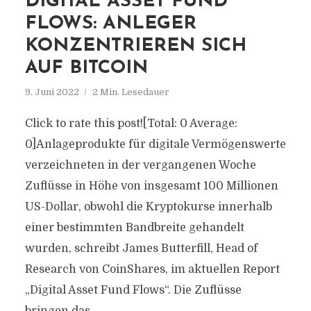
DIGITAL ASSET FUND
FLOWS: ANLEGER
KONZENTRIEREN SICH
AUF BITCOIN
9. Juni 2022
2 Min. Lesedauer
Click to rate this post![Total: 0 Average:
0]Anlageprodukte für digitale Vermögenswerte
verzeichneten in der vergangenen Woche
Zuflüsse in Höhe von insgesamt 100 Millionen
US-Dollar, obwohl die Kryptokurse innerhalb
einer bestimmten Bandbreite gehandelt
wurden, schreibt James Butterfill, Head of
Research von CoinShares, im aktuellen Report
„Digital Asset Fund Flows“. Die Zuflüsse