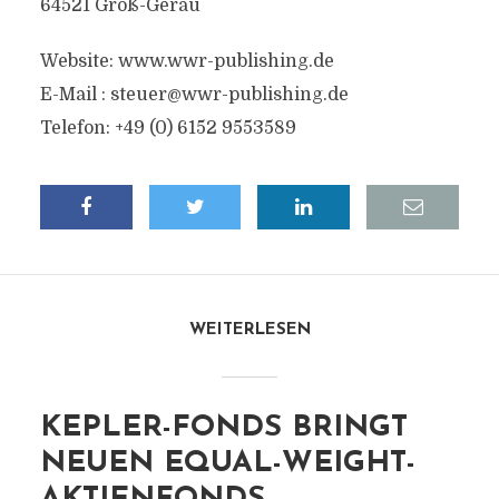
64521 Groß-Gerau
Website: www.wwr-publishing.de
E-Mail :
steuer@wwr-publishing.de
Telefon: +49 (0) 6152 9553589
WEITERLESEN
KEPLER-FONDS BRINGT
NEUEN EQUAL-WEIGHT-