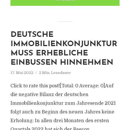
DEUTSCHE
IMMOBILIENKONJUNKTUR
MUSS ERHEBLICHE
EINBUSSEN HINNEHMEN
17. Mai 2022
2 Min. Lesedauer
Click to rate this post![Total: 0 Average: 0]Auf
die negative Bilanz der deutschen
Immobilienkonjunktur zum Jahresende 2021
folgt auch zu Beginn des neuen Jahres keine
Erholung: In allen drei Monaten des ersten
Quartals 2022 hat sich der Reecox