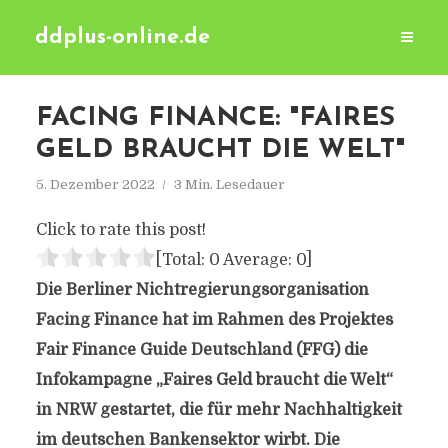
ddplus-online.de
FACING FINANCE: "FAIRES
GELD BRAUCHT DIE WELT"
5. Dezember 2022
3 Min. Lesedauer
Click to rate this post!
[Total:
0
Average:
0
]
Die Berliner Nichtregierungsorganisation
Facing Finance hat im Rahmen des Projektes
Fair Finance Guide Deutschland (FFG) die
Infokampagne „Faires Geld braucht die Welt“
in NRW gestartet, die für mehr Nachhaltigkeit
im deutschen Bankensektor wirbt. Die