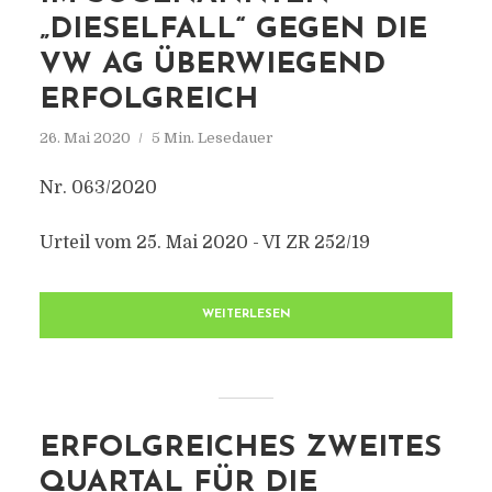
„DIESELFALL“ GEGEN DIE
VW AG ÜBERWIEGEND
ERFOLGREICH
26. Mai 2020
5 Min. Lesedauer
Nr. 063/2020
Urteil vom 25. Mai 2020 - VI ZR 252/19
WEITERLESEN
ERFOLGREICHES ZWEITES
QUARTAL FÜR DIE