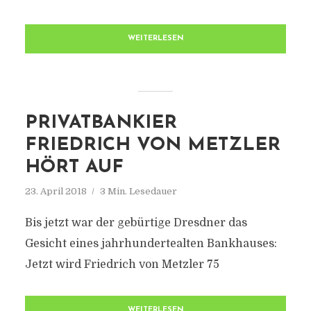
WEITERLESEN
PRIVATBANKIER
FRIEDRICH VON METZLER
HÖRT AUF
23. April 2018
3 Min. Lesedauer
Bis jetzt war der gebürtige Dresdner das
Gesicht eines jahrhundertealten Bankhauses:
Jetzt wird Friedrich von Metzler 75
WEITERLESEN