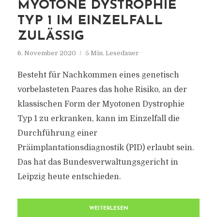
MYOTONE DYSTROPHIE
TYP 1 IM EINZELFALL
ZULÄSSIG
6. November 2020
5 Min. Lesedauer
Besteht für Nachkommen eines genetisch
vorbelasteten Paares das hohe Risiko, an der
klassischen Form der Myotonen Dystrophie
Typ 1 zu erkranken, kann im Einzelfall die
Durchführung einer
Präimplantationsdiagnostik (PID) erlaubt sein.
Das hat das Bundesverwaltungsgericht in
Leipzig heute entschieden.
WEITERLESEN