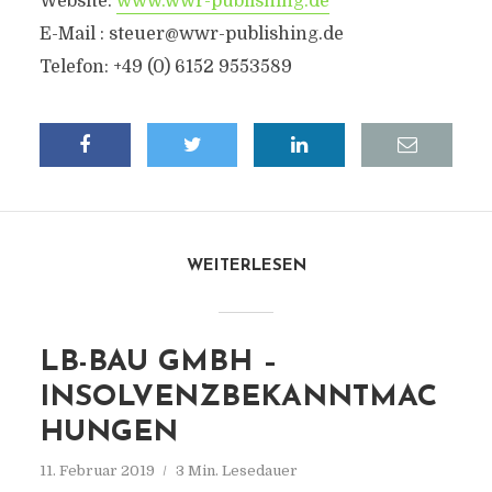
Website:
www.wwr-publishing.de
E-Mail :
steuer@wwr-publishing.de
Telefon: +49 (0) 6152 9553589
WEITERLESEN
LB-BAU GMBH –
INSOLVENZBEKANNTMAC
HUNGEN
11. Februar 2019
3 Min. Lesedauer