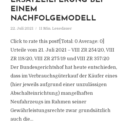
ERSATZLIEFERUNG BEI
EINEM
NACHFOLGEMODELL
22. Juli 2021
11 Min. Lesedauer
Click to rate this post![Total: 0 Average: 0]
Urteile vom 21. Juli 2021 – VIII ZR 254/20, VIII
ZR 118/20, VIII ZR 275/19 und VIII ZR 357/20
Der Bundesgerichtshof hat heute entschieden,
dass im Verbrauchsgüterkauf der Käufer eines
(hier jeweils aufgrund einer unzulässigen
Abschalteinrichtung) mangelhaften
Neufahrzeugs im Rahmen seiner
Gewährleistungsrechte zwar grundsätzlich
auch die...