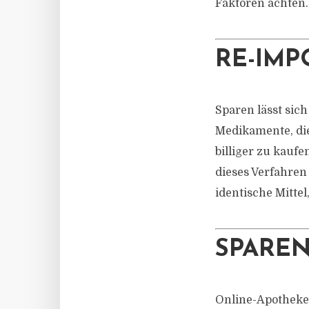
Faktoren achten.
RE-IMP
Sparen lässt sic
Medikamente, die
billiger zu kauf
dieses Verfahren
identische Mittel
SPAREN
Online-Apotheke