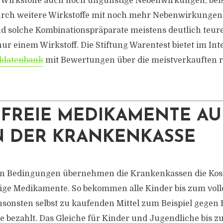
 Wirkstoffe auch noch ungünstige Nebenwirkungen, bei
durch weitere Wirkstoffe mit noch mehr Nebenwirkungen
d solche Kombinationspräparate meistens deutlich teure
ur einem Wirkstoff. Die Stiftung Warentest bietet im Int
ldatenbank
mit Bewertungen über die meistverkauften r
.
FREIE MEDIKAMENTE AU
N DER KRANKENKASSE
n Bedingungen übernehmen die Krankenkassen die Kos
ige Medikamente. So bekommen alle Kinder bis zum voll
nsonsten selbst zu kaufenden Mittel zum Beispiel gegen
 bezahlt. Das Gleiche für Kinder und Jugendliche bis z