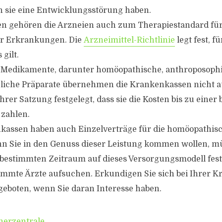
 sie eine Entwicklungsstörung haben.
en gehören die Arzneien auch zum Therapiestandard fü
r Erkrankungen. Die
Arzneimittel-Richtlinie
legt fest, f
gilt.
e Medikamente, darunter homöopathische, anthroposoph
liche Präparate übernehmen die Krankenkassen nicht au
hrer Satzung festgelegt, dass sie die Kosten bis zu eine
 zahlen.
assen haben auch Einzelverträge für die homöopathis
n Sie in den Genuss dieser Leistung kommen wollen, mü
 bestimmten Zeitraum auf dieses Versorgungsmodell fes
mmte Ärzte aufsuchen. Erkundigen Sie sich bei Ihrer 
eboten, wenn Sie daran Interesse haben.
herzentrale