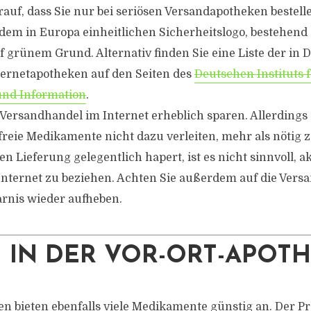
auf, dass Sie nur bei seriösen Versandapotheken bestelle
dem in Europa einheitlichen Sicherheitslogo, bestehend
 grünem Grund. Alternativ finden Sie eine Liste der in 
ernetapotheken auf den Seiten des
Deutschen Instituts 
nd Information
.
Versandhandel im Internet erheblich sparen. Allerdings 
freie Medikamente nicht dazu verleiten, mehr als nötig z
en Lieferung gelegentlich hapert, ist es nicht sinnvoll, a
Internet zu beziehen. Achten Sie außerdem auf die Versa
rnis wieder aufheben.
 IN DER VOR-ORT-APOT
n bieten ebenfalls viele Medikamente günstig an. Der Pr