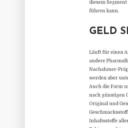
diesem Segment f
führen kann.
GELD S
Läuft für einen 
andere Pharmafir
Nachahmer-Präpar
werden aber unt
Auch die Form un
nach günstigen 
Original und Gen
Geschmacksstoffe
Inhaltsstoffe all