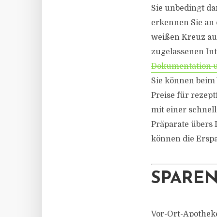
Sie unbedingt dar
erkennen Sie an 
weißen Kreuz auf
zugelassenen Int
Dokumentation u
Sie können beim 
Preise für rezept
mit einer schnell
Präparate übers 
können die Erspa
SPAREN
Vor-Ort-Apotheke