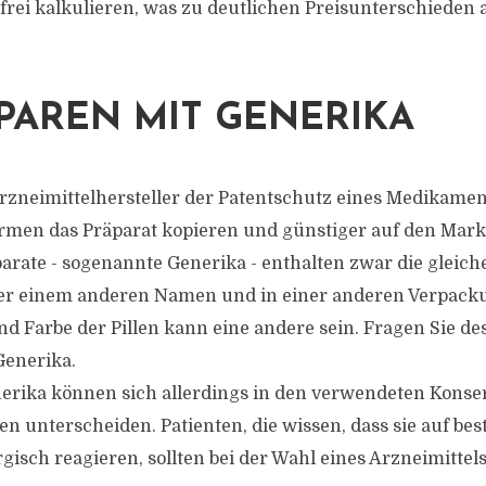
rei kalkulieren, was zu deutlichen Preisunterschieden
PAREN MIT GENERIKA
Arzneimittelhersteller der Patentschutz eines Medikamen
men das Präparat kopieren und günstiger auf den Mark
ate - sogenannte Generika - enthalten zwar die gleiche
er einem anderen Namen und in einer anderen Verpack
d Farbe der Pillen kann eine andere sein. Fragen Sie de
Generika.
erika können sich allerdings in den verwendeten Konse
n unterscheiden. Patienten, die wissen, dass sie auf be
ergisch reagieren, sollten bei der Wahl eines Arzneimittels