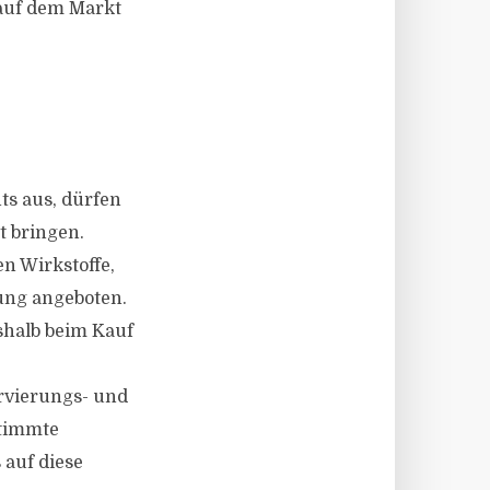
 auf dem Markt
ts aus, dürfen
t bringen.
n Wirkstoffe,
ung angeboten.
shalb beim Kauf
rvierungs- und
stimmte
 auf diese