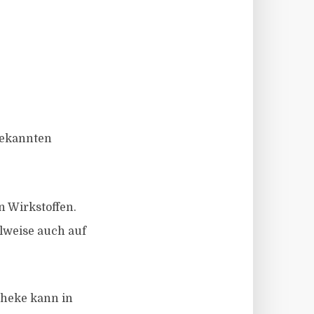
 bekannten
 Wirkstoffen.
ilweise auch auf
theke kann in