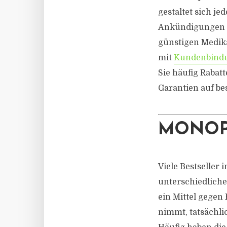
gestaltet sich je
Ankündigungen üb
günstigen Medik
mit
Kundenbind
Sie häufig Rabat
Garantien auf be
MONOP
Viele Bestseller 
unterschiedliche
ein Mittel gegen
nimmt, tatsächli