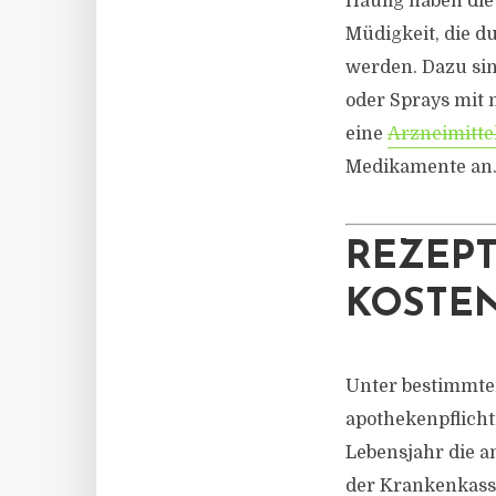
Häufig haben die
Müdigkeit, die 
werden. Dazu sin
oder Sprays mit n
eine
Arzneimitte
Medikamente an
REZEPT
KOSTE
Unter bestimmte
apothekenpflicht
Lebensjahr die a
der Krankenkasse