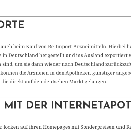
ORTE
h auch beim Kauf von Re-Import-Arzneimitteln. Hierbei h
 in Deutschland hergestellt und ins Ausland exportiert 
en sind, um sie dann wieder nach Deutschland zurückzu
 können die Arzneien in den Apotheken günstiger angeb
, die direkt auf den deutschen Markt gelangen.
 MIT DER INTERNETAPO
r locken auf ihren Homepages mit Sonderpreisen und Ra