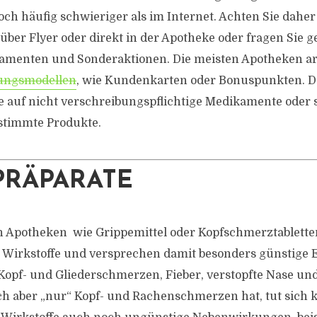
doch häufig schwieriger als im Internet. Achten Sie daher
er Flyer oder direkt in der Apotheke oder fragen Sie ge
amenten und Sonderaktionen. Die meisten Apotheken ar
ungsmodellen
, wie Kundenkarten oder Bonuspunkten. 
te auf nicht verschreibungspflichtige Medikamente oder s
stimmte Produkte.
RÄPARATE
in Apotheken  wie Grippemittel oder Kopfschmerztablette
 Wirkstoffe und versprechen damit besonders günstige 
 Kopf- und Gliederschmerzen, Fieber, verstopfte Nase un
ch aber „nur“ Kopf- und Rachenschmerzen hat, tut sich k