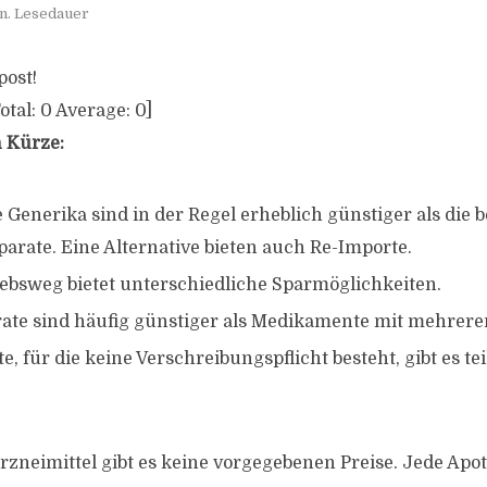
n. Lesedauer
post!
otal:
0
Average:
0
]
n Kürze:
 Generika sind in der Regel erheblich günstiger als die
parate. Eine Alternative bieten auch Re-Importe.
iebsweg bietet unterschiedliche Sparmöglichkeiten.
te sind häufig günstiger als Medikamente mit mehreren
 für die keine Verschreibungspflicht besteht, gibt es te
Arzneimittel gibt es keine vorgegebenen Preise. Jede Apo