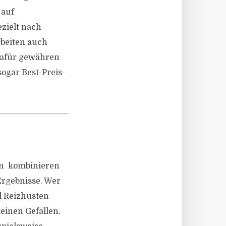
 auf
zielt nach
beiten auch
Dafür gewähren
ogar Best-Preis-
n  kombinieren
Ergebnisse. Wer
d Reizhusten
einen Gefallen.