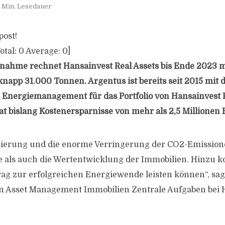
 Min. Lesedauer
post!
otal:
0
Average:
0
]
nahme rechnet Hansainvest Real Assets bis Ende 2023 m
napp 31.000 Tonnen. Argentus ist bereits seit 2015 mit 
Energiemanagement für das Portfolio von Hansainvest R
t bislang Kostenersparnisse von mehr als 2,5 Millionen E
mierung und die enorme Verringerung der CO2-Emission
 als auch die Wertentwicklung der Immobilien. Hinzu k
rag zur erfolgreichen Energiewende leisten können“, sag
in Asset Management Immobilien Zentrale Aufgaben bei 