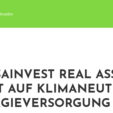
Dresden
AINVEST REAL AS
T AUF KLIMANEU
GIEVERSORGUNG