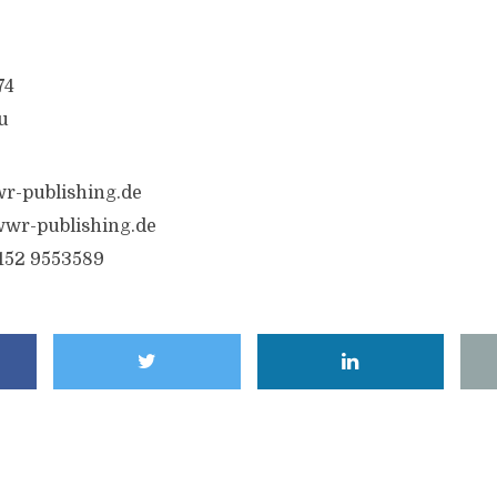
74
u
r-publishing.de
wr-publishing.de
6152 9553589