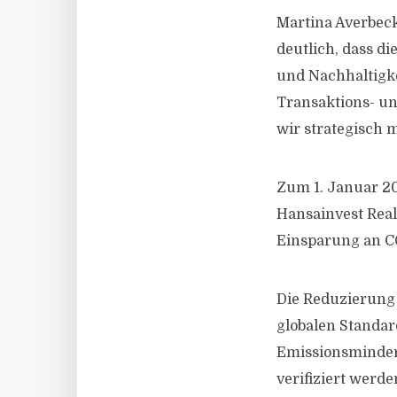
Martina Averbeck
deutlich, dass d
und Nachhaltigke
Transaktions- un
wir strategisch m
Zum 1. Januar 2
Hansainvest Real
Einsparung an C
Die Reduzierung 
globalen Standar
Emissionsminder
verifiziert werd