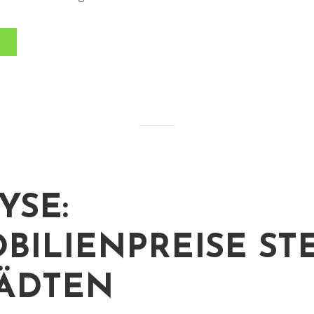
YSE:
BILIENPREISE ST
TÄDTEN