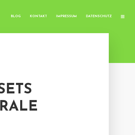
BLOG
KONTAKT
IMPRESSUM
DATENSCHUTZ
SETS
TRALE