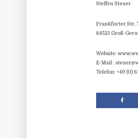
Steffen Steuer
Frankfurter Str. 
64521 Groß-Gera
Website: www.ww
E-Mail :
steuer@w
Telefon: +49 (0) 