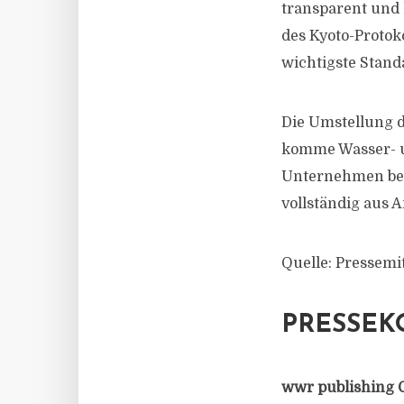
transparent und 
des Kyoto-Protok
wichtigste Stand
Die Umstellung d
komme Wasser- u
Unternehmen bez
vollständig aus 
Quelle: Pressemi
PRESSEK
wwr publishing 