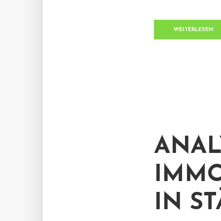
WEITERLESEN
ANAL
IMMO
IN S