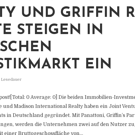
TY UND GRIFFIN 
TE STEIGEN IN
TSCHEN
STIKMARKT EIN
. Lesedauer
s post![Total: 0 Average: 0] Die beiden Immobilien-Invest
te und Madison International Realty haben ein Joint Vent
s in Deutschland gegründet. Mit Panattoni, Griffin’s Par
ungen, werden die Unternehmen zwei auf den Nutzer zu
t einer Bruttogeschossfläche von...