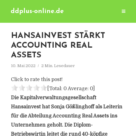
ddplus-online.de
HANSAINVEST STÄRKT
ACCOUNTING REAL
ASSETS
10. Mai 2022
2 Min. Lesedauer
Click to rate this post!
[Total:
0
Average:
0
]
Die Kapitalverwaltungsgesellschaft
Hansainvest hat Sonja Gößlinghoff als Leiterin
für die Abteilung Accounting Real Assets ins
Unternehmen geholt. Die Diplom-
Betriebswirtin leitet die rund 40-köpfige