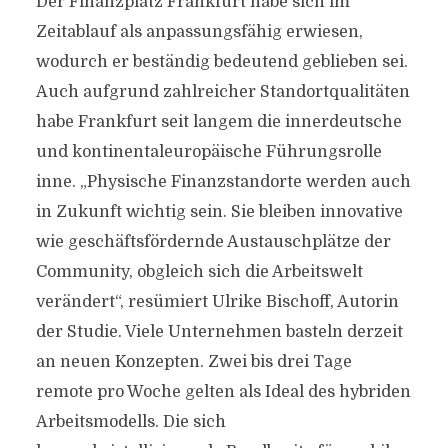
Der Finanzplatz Frankfurt habe sich im
Zeitablauf als anpassungsfähig erwiesen,
wodurch er beständig bedeutend geblieben sei.
Auch aufgrund zahlreicher Standortqualitäten
habe Frankfurt seit langem die innerdeutsche
und kontinentaleuropäische Führungsrolle
inne. „Physische Finanzstandorte werden auch
in Zukunft wichtig sein. Sie bleiben innovative
wie geschäftsfördernde Austauschplätze der
Community, obgleich sich die Arbeitswelt
verändert“, resümiert Ulrike Bischoff, Autorin
der Studie. Viele Unternehmen basteln derzeit
an neuen Konzepten. Zwei bis drei Tage
remote pro Woche gelten als Ideal des hybriden
Arbeitsmodells. Die sich