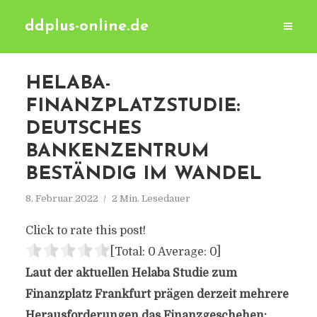
ddplus-online.de
HELABA-
FINANZPLATZSTUDIE:
DEUTSCHES
BANKENZENTRUM
BESTÄNDIG IM WANDEL
8. Februar 2022
2 Min. Lesedauer
Click to rate this post!
[Total:
0
Average:
0
]
Laut der aktuellen Helaba Studie zum
Finanzplatz Frankfurt prägen derzeit mehrere
Herausforderungen das Finanzgeschehen: