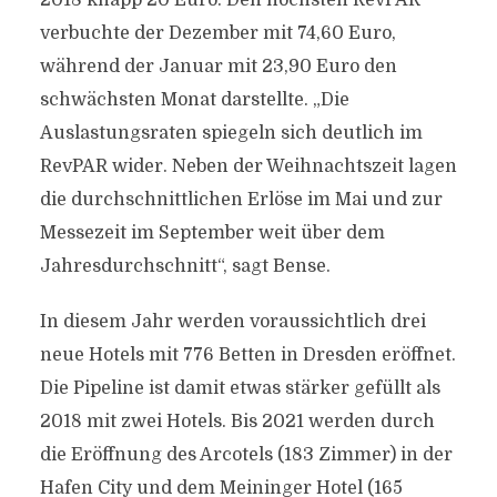
2018 knapp 20 Euro. Den höchsten RevPAR
verbuchte der Dezember mit 74,60 Euro,
während der Januar mit 23,90 Euro den
schwächsten Monat darstellte. „Die
Auslastungsraten spiegeln sich deutlich im
RevPAR wider. Neben der Weihnachtszeit lagen
die durchschnittlichen Erlöse im Mai und zur
Messezeit im September weit über dem
Jahresdurchschnitt“, sagt Bense.
In diesem Jahr werden voraussichtlich drei
neue Hotels mit 776 Betten in Dresden eröffnet.
Die Pipeline ist damit etwas stärker gefüllt als
2018 mit zwei Hotels. Bis 2021 werden durch
die Eröffnung des Arcotels (183 Zimmer) in der
Hafen City und dem Meininger Hotel (165