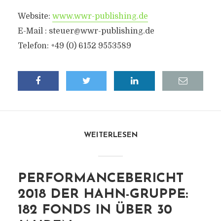
Website:
www.wwr-publishing.de
E-Mail :
steuer@wwr-publishing.de
Telefon: +49 (0) 6152 9553589
WEITERLESEN
PERFORMANCEBERICHT
2018 DER HAHN-GRUPPE:
182 FONDS IN ÜBER 30