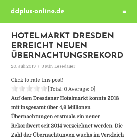
ddplus-online.de
HOTELMARKT DRESDEN
ERREICHT NEUEN
ÜBERNACHTUNGSREKORD
20. Juli 2019
3 Min. Lesedauer
Click to rate this post!
[Total:
0
Average:
0
]
Auf dem Dresdener Hotelmarkt konnte 2018
mit insgesamt über 4,6 Millionen
Übernachtungen erstmals ein neuer
Rekordwert seit 2014 verzeichnet werden. Die
Zahl der Übernachtungen wuchs im Vergleich