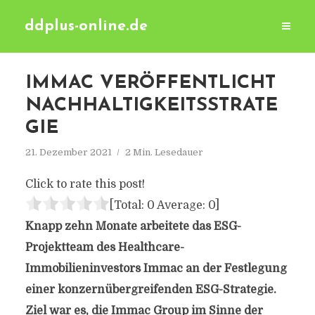
ddplus-online.de
IMMAC VERÖFFENTLICHT
NACHHALTIGKEITSSTRATE
GIE
21. Dezember 2021
2 Min. Lesedauer
Click to rate this post!
[Total:
0
Average:
0
]
Knapp zehn Monate arbeitete das ESG-
Projektteam des Healthcare-
Immobilieninvestors Immac an der Festlegung
einer konzernübergreifenden ESG-Strategie.
Ziel war es, die Immac Group im Sinne der