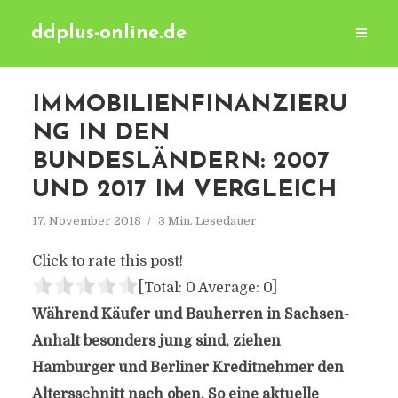
ddplus-online.de
IMMOBILIENFINANZIERU
NG IN DEN
BUNDESLÄNDERN: 2007
UND 2017 IM VERGLEICH
17. November 2018
3 Min. Lesedauer
Click to rate this post!
[Total:
0
Average:
0
]
Während Käufer und Bauherren in Sachsen-
Anhalt besonders jung sind, ziehen
Hamburger und Berliner Kreditnehmer den
Altersschnitt nach oben. So eine aktuelle