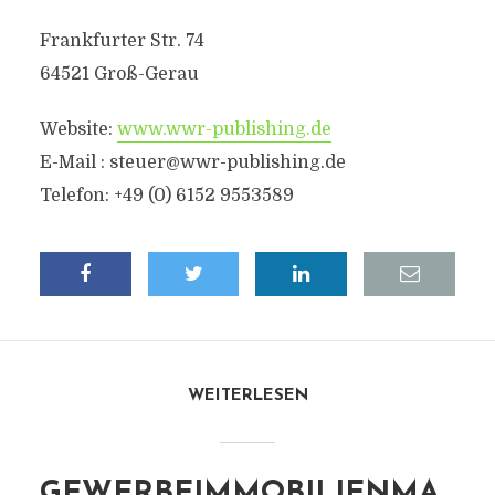
Frankfurter Str. 74
64521 Groß-Gerau
Website:
www.wwr-publishing.de
E-Mail :
steuer@wwr-publishing.de
Telefon: +49 (0) 6152 9553589
WEITERLESEN
GEWERBEIMMOBILIENMA