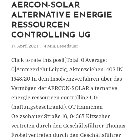
AERCON-SOLAR
ALTERNATIVE ENERGIE
RESSOURCEN
CONTROLLING UG
17. April 2021
4 Min. Lesedauer
Click to rate this post![Total: 0 Average:
0]Amtsgericht Leipzig, Aktenzeichen: 403 IN
1548/20 In dem Insolvenzverfahren über das
Vermögen der AERCON-SOLAR alternative
energie ressourcen controlling UG
(haftungsbeschränkt), OT Hainichen
Oelzschauer Straße 16, 04567 Kitzscher
vertreten durch den Geschäftsführer Thomas
Fröbel vertreten durch den Geschäftsführer