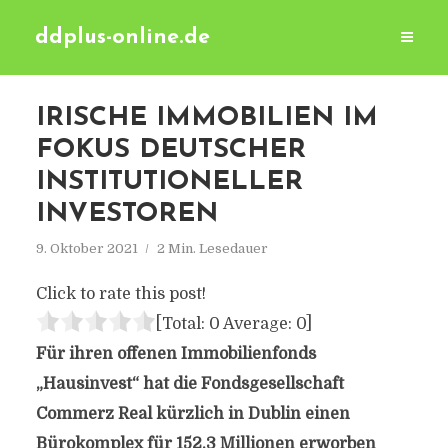
ddplus-online.de
IRISCHE IMMOBILIEN IM
FOKUS DEUTSCHER
INSTITUTIONELLER
INVESTOREN
9. Oktober 2021
2 Min. Lesedauer
Click to rate this post!
[Total:
0
Average:
0
]
Für ihren offenen Immobilienfonds
„Hausinvest“ hat die Fondsgesellschaft
Commerz Real kürzlich in Dublin einen
Bürokomplex für 152,3 Millionen erworben