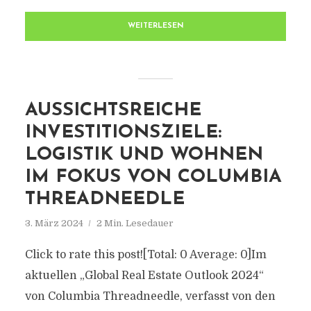
WEITERLESEN
AUSSICHTSREICHE
INVESTITIONSZIELE:
LOGISTIK UND WOHNEN
IM FOKUS VON COLUMBIA
THREADNEEDLE
3. März 2024
2 Min. Lesedauer
Click to rate this post![Total: 0 Average: 0]Im
aktuellen „Global Real Estate Outlook 2024“
von Columbia Threadneedle, verfasst von den