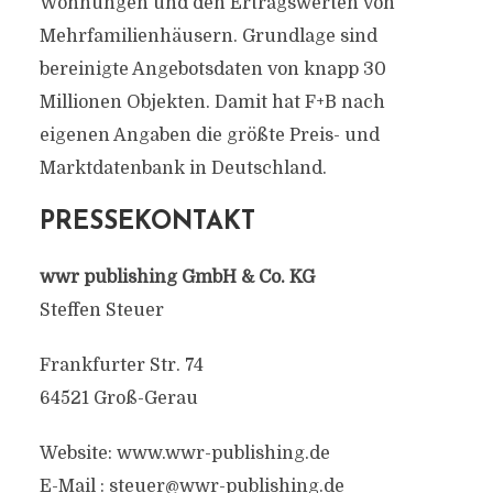
Wohnungen und den Ertragswerten von
Mehrfamilienhäusern. Grundlage sind
bereinigte Angebotsdaten von knapp 30
Millionen Objekten. Damit hat F+B nach
eigenen Angaben die größte Preis- und
Marktdatenbank in Deutschland.
PRESSEKONTAKT
wwr publishing GmbH & Co. KG
Steffen Steuer
Frankfurter Str. 74
64521 Groß-Gerau
Website: www.wwr-publishing.de
E-Mail :
steuer@wwr-publishing.de