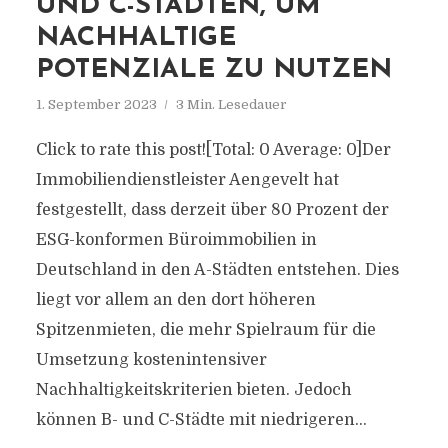
UND C-STÄDTEN, UM
NACHHALTIGE
POTENZIALE ZU NUTZEN
1. September 2023
3 Min. Lesedauer
Click to rate this post![Total: 0 Average: 0]Der
Immobiliendienstleister Aengevelt hat
festgestellt, dass derzeit über 80 Prozent der
ESG-konformen Büroimmobilien in
Deutschland in den A-Städten entstehen. Dies
liegt vor allem an den dort höheren
Spitzenmieten, die mehr Spielraum für die
Umsetzung kostenintensiver
Nachhaltigkeitskriterien bieten. Jedoch
können B- und C-Städte mit niedrigeren...