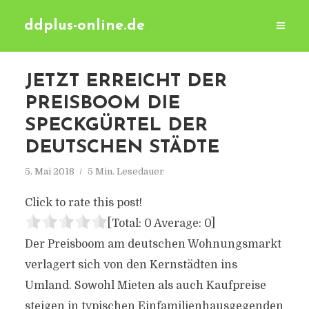
ddplus-online.de
JETZT ERREICHT DER
PREISBOOM DIE
SPECKGÜRTEL DER
DEUTSCHEN STÄDTE
5. Mai 2018
5 Min. Lesedauer
Click to rate this post!
[Total:
0
Average:
0
]
Der Preisboom am deutschen Wohnungsmarkt
verlagert sich von den Kernstädten ins
Umland. Sowohl Mieten als auch Kaufpreise
steigen in typischen Einfamilienhausgegenden