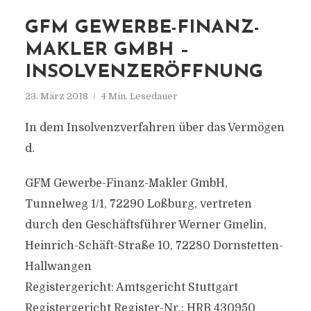
GFM GEWERBE-FINANZ-
MAKLER GMBH –
INSOLVENZERÖFFNUNG
23. März 2018
4 Min. Lesedauer
In dem Insolvenzverfahren über das Vermögen
d.
GFM Gewerbe-Finanz-Makler GmbH,
Tunnelweg 1/1, 72290 Loßburg, vertreten
durch den Geschäftsführer Werner Gmelin,
Heinrich-Schäft-Straße 10, 72280 Dornstetten-
Hallwangen
Registergericht: Amtsgericht Stuttgart
Registergericht Register-Nr.: HRB 430950