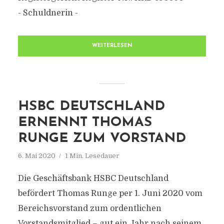
- Schuldnerin -
WEITERLESEN
HSBC DEUTSCHLAND
ERNENNT THOMAS
RUNGE ZUM VORSTAND
6. Mai 2020
1 Min. Lesedauer
Die Geschäftsbank HSBC Deutschland
befördert Thomas Runge per 1. Juni 2020 vom
Bereichsvorstand zum ordentlichen
Vorstandsmitglied – gut ein Jahr nach seinem