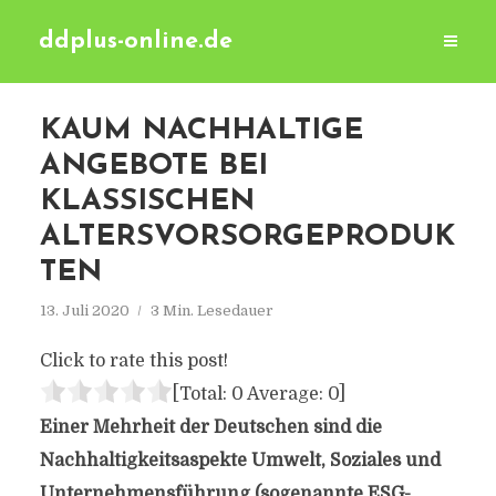
ddplus-online.de
KAUM NACHHALTIGE
ANGEBOTE BEI
KLASSISCHEN
ALTERSVORSORGEPRODUK
TEN
13. Juli 2020
3 Min. Lesedauer
Click to rate this post!
[Total:
0
Average:
0
]
Einer Mehrheit der Deutschen sind die
Nachhaltigkeitsaspekte Umwelt, Soziales und
Unternehmensführung (sogenannte ESG-