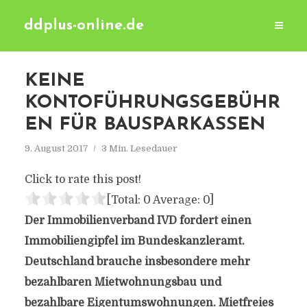
ddplus-online.de
KEINE
KONTOFÜHRUNGSGEBÜHR
EN FÜR BAUSPARKASSEN
9. August 2017
3 Min. Lesedauer
Click to rate this post!
[Total:
0
Average:
0
]
Der Immobilienverband IVD fordert einen
Immobiliengipfel im Bundeskanzleramt.
Deutschland brauche insbesondere mehr
bezahlbaren Mietwohnungsbau und
bezahlbare Eigentumswohnungen. Mietfreies