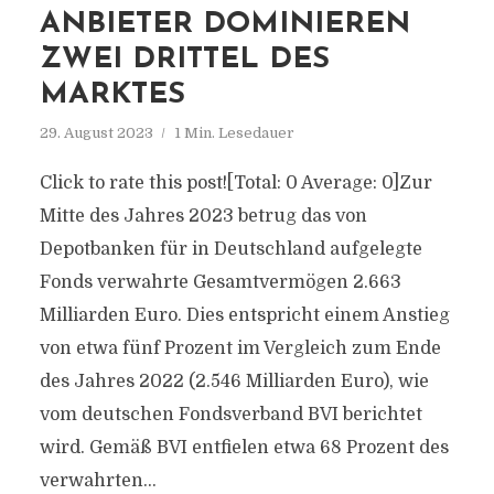
NBIETER DOMINIEREN Z
WEI DRITTEL DES M
ARKTES
29. August 2023
1 Min. Lesedauer
Click to rate this post![Total: 0 Average: 0]Zur
Mitte des Jahres 2023 betrug das von
Depotbanken für in Deutschland aufgelegte
Fonds verwahrte Gesamtvermögen 2.663
Milliarden Euro. Dies entspricht einem Anstieg
von etwa fünf Prozent im Vergleich zum Ende
des Jahres 2022 (2.546 Milliarden Euro), wie
vom deutschen Fondsverband BVI berichtet
wird. Gemäß BVI entfielen etwa 68 Prozent des
verwahrten...