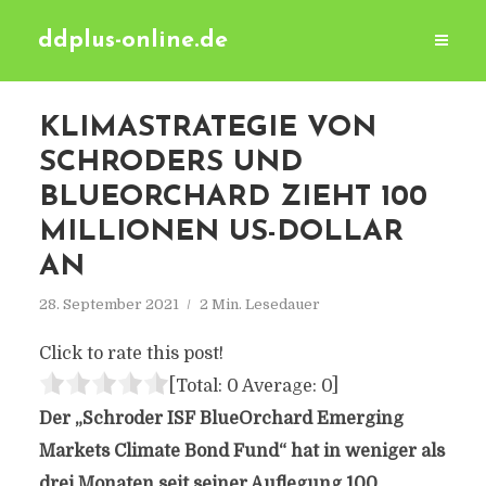
ddplus-online.de
KLIMASTRATEGIE VON
SCHRODERS UND
BLUEORCHARD ZIEHT 100
MILLIONEN US-DOLLAR
AN
28. September 2021
2 Min. Lesedauer
Click to rate this post!
[Total:
0
Average:
0
]
Der „Schroder ISF BlueOrchard Emerging
Markets Climate Bond Fund“ hat in weniger als
drei Monaten seit seiner Auflegung 100