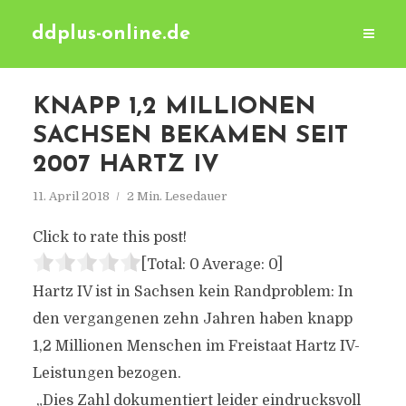
ddplus-online.de
KNAPP 1,2 MILLIONEN
SACHSEN BEKAMEN SEIT
2007 HARTZ IV
11. April 2018
2 Min. Lesedauer
Click to rate this post!
[Total:
0
Average:
0
]
Hartz IV ist in Sachsen kein Randproblem: In
den vergangenen zehn Jahren haben knapp
1,2 Millionen Menschen im Freistaat Hartz IV-
Leistungen bezogen.
„Dies Zahl dokumentiert leider eindrucksvoll