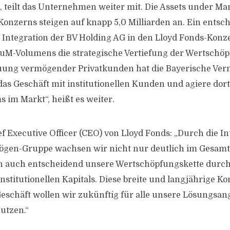
t, teilt das Unternehmen weiter mit. Die Assets under 
Konzerns steigen auf knapp 5,0 Milliarden an. Ein entsc
r Integration der BV Holding AG in den Lloyd Fonds-Konz
uM-Volumens die strategische Vertiefung der Wertschöp
uung vermögender Privatkunden hat die Bayerische Ve
das Geschäft mit institutionellen Kunden und agiere dort
 im Markt“, heißt es weiter.
f Executive Officer (CEO) von Lloyd Fonds: „Durch die In
ögen-Gruppe wachsen wir nicht nur deutlich im Gesam
en auch entscheidend unsere Wertschöpfungskette durc
nstitutionellen Kapitals. Diese breite und langjährige 
 Geschäft wollen wir zukünftig für alle unsere Lösungsan
utzen.“