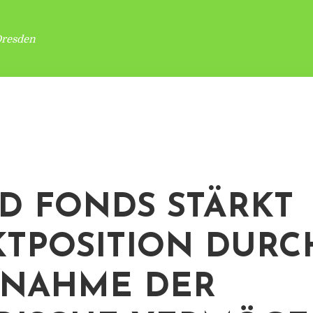
Dresden
D FONDS STÄRKT
TPOSITION DURC
RNAHME DER