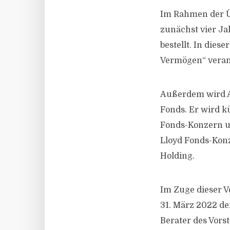
Im Rahmen der Ü
zunächst vier Ja
bestellt. In dies
Vermögen“ verant
Außerdem wird Al
Fonds. Er wird k
Fonds-Konzern u
Lloyd Fonds-Konz
Holding.
Im Zuge dieser 
31. März 2022 de
Berater des Vorst