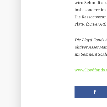
wird Schmidt ab 
insbesondere im 
Die Ressortvera
Plate.
(DFPA/JF1)
Die Lloyd Fonds 
aktiver Asset Man
im Segment Scale 
www.lloydfonds.