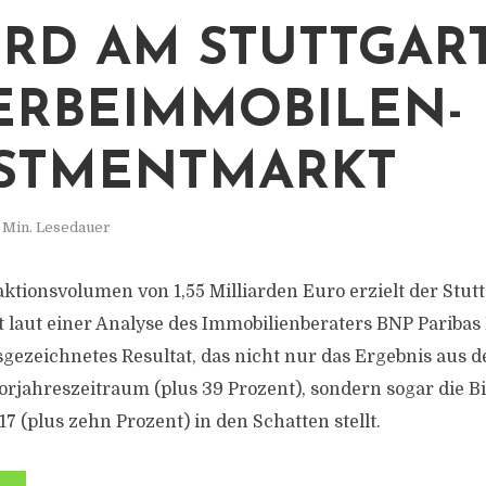
RD AM STUTTGAR
RBEIMMOBILEN-
STMENTMARKT
 Min. Lesedauer
ktionsvolumen von 1,55 Milliarden Euro erzielt der Stut
laut einer Analyse des Immobilienberaters BNP Paribas 
gezeichnetes Resultat, das nicht nur das Ergebnis aus 
orjahreszeitraum (plus 39 Prozent), sondern sogar die B
 (plus zehn Prozent) in den Schatten stellt.