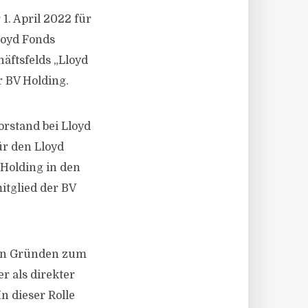
. April 2022 für
loyd Fonds
häftsfelds „Lloyd
 BV Holding.
rstand bei Lloyd
ür den Lloyd
Holding in den
itglied der BV
hen Gründen zum
r als direkter
n dieser Rolle