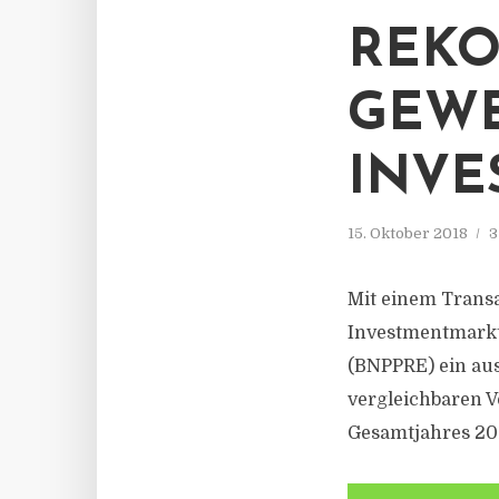
REKO
GEWE
INVE
15. Oktober 2018
3
Mit einem Transa
Investmentmarkt 
(BNPPRE) ein aus
vergleichbaren V
Gesamtjahres 2017