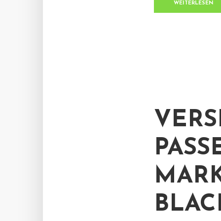
WEITERLESEN
VERS
PASS
MARK
BLAC