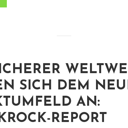
ICHERER WELTWE
EN SICH DEM NE
TUMFELD AN:
KROCK-REPORT