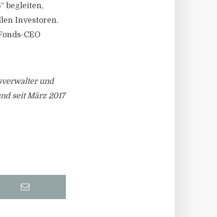
“ begleiten,
len Investoren.
 Fonds-CEO
sverwalter und
und seit März 2017