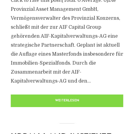
Click to rate this post![Total: 0 Average: 0]Die
Provinzial Asset Management GmbH,
Vermögensverwalter des Provinzial Konzerns,
schließt mit der zur AIF Capital Group
gehörenden AIF-Kapitalverwaltungs-AG eine
strategische Partnerschaft. Geplant ist aktuell
die Auflage eines Masterfonds insbesondere für
Immobilien-Spezialfonds. Durch die
Zusammenarbeit mit der AIF-
Kapitalverwaltungs-AG und den...
WEITERLESEN