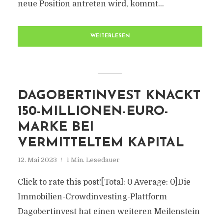
neue Position antreten wird, kommt...
WEITERLESEN
DAGOBERTINVEST KNACKT
150-MILLIONEN-EURO-
MARKE BEI
VERMITTELTEM KAPITAL
12. Mai 2023
1 Min. Lesedauer
Click to rate this post![Total: 0 Average: 0]Die
Immobilien-Crowdinvesting-Plattform
Dagobertinvest hat einen weiteren Meilenstein