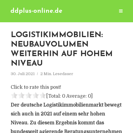
ddplus-online.de
LOGISTIKIMMOBILIEN:
NEUBAUVOLUMEN
WEITERHIN AUF HOHEM
NIVEAU
30. Juli 2021
2 Min. Lesedauer
Click to rate this post!
[Total:
0
Average:
0
]
Der deutsche Logistikimmobilienmarkt bewegt
sich auch in 2021 auf einem sehr hohen
Niveau. Zu diesem Ergebnis kommt das
bundesweit agierende Beratungsunternehmen