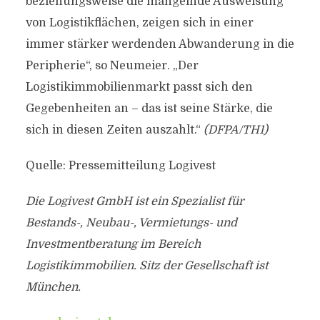
beziehungsweise die mangelnde Ausweisung
von Logistikflächen, zeigen sich in einer
immer stärker werdenden Abwanderung in die
Peripherie“, so Neumeier. „Der
Logistikimmobilienmarkt passt sich den
Gegebenheiten an – das ist seine Stärke, die
sich in diesen Zeiten auszahlt.“
(DFPA/TH1)
Quelle: Pressemitteilung Logivest
Die Logivest GmbH ist ein Spezialist für
Bestands-, Neubau-, Vermietungs- und
Investmentberatung im Bereich
Logistikimmobilien. Sitz der Gesellschaft ist
München.