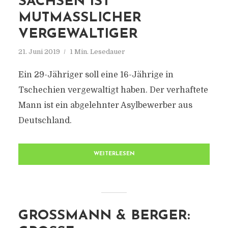
SACHSEN IST
MUTMASSLICHER V
ERGEWALTIGER
21. Juni 2019
1 Min. Lesedauer
Ein 29-Jähriger soll eine 16-Jährige in
Tschechien vergewaltigt haben. Der verhaftete
Mann ist ein abgelehnter Asylbewerber aus
Deutschland.
WEITERLESEN
GROSSMANN & BERGER: