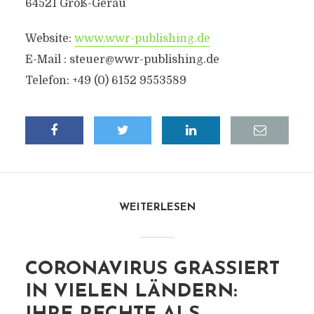
64521 Groß-Gerau
Website:
www.wwr-publishing.de
E-Mail :
steuer@wwr-publishing.de
Telefon: +49 (0) 6152 9553589
WEITERLESEN
CORONAVIRUS GRASSIERT
IN VIELEN LÄNDERN: