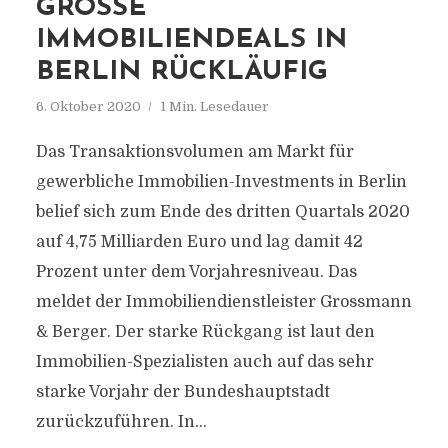
GROSSE I
MMOBILIENDEALS IN B
ERLIN RÜCKLÄUFIG
6. Oktober 2020
1 Min. Lesedauer
Das Transaktionsvolumen am Markt für
gewerbliche Immobilien-Investments in Berlin
belief sich zum Ende des dritten Quartals 2020
auf 4,75 Milliarden Euro und lag damit 42
Prozent unter dem Vorjahresniveau. Das
meldet der Immobiliendienstleister Grossmann
& Berger. Der starke Rückgang ist laut den
Immobilien-Spezialisten auch auf das sehr
starke Vorjahr der Bundeshauptstadt
zurückzuführen. In...