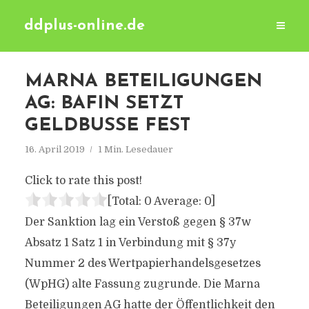
ddplus-online.de
MARNA BETEILIGUNGEN
AG: BAFIN SETZT
GELDBUSSE FEST
16. April 2019
1 Min. Lesedauer
Click to rate this post!
[Total:
0
Average:
0
]
Der Sanktion lag ein Verstoß gegen § 37w
Absatz 1 Satz 1 in Verbindung mit § 37y
Nummer 2 des Wertpapierhandelsgesetzes
(WpHG) alte Fassung zugrunde. Die Marna
Beteiligungen AG hatte der Öffentlichkeit den