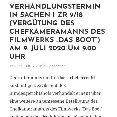
VERHANDLUNGSTERMIN
IN SACHEN I ZR 9/18
(VERGÜTUNG DES
CHEFKAMERAMANNS DES
FILMWERKS „DAS BOOT“)
AM 9. JULI 2020 UM 9.00
UHR
17. Juni 2020
5 Min. Lesedauer
Der unter anderem für das Urheberrecht
zuständige I. Zivilsenat des
Bundesgerichtshofs verhandelt erneut über
eine weitere angemessene Beteiligung des
Chefkameramanns des Filmwerks "Das Boot"