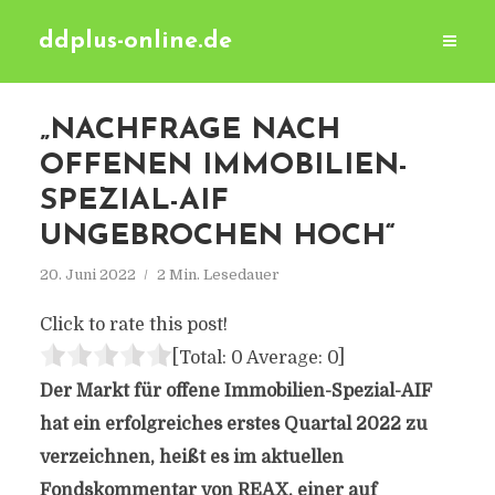
ddplus-online.de
„NACHFRAGE NACH
OFFENEN IMMOBILIEN-
SPEZIAL-AIF
UNGEBROCHEN HOCH“
20. Juni 2022
2 Min. Lesedauer
Click to rate this post!
[Total:
0
Average:
0
]
Der Markt für offene Immobilien-Spezial-AIF
hat ein erfolgreiches erstes Quartal 2022 zu
verzeichnen, heißt es im aktuellen
Fondskommentar von REAX, einer auf