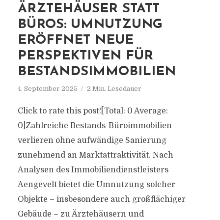
ÄRZTEHÄUSER STATT
BÜROS: UMNUTZUNG
ERÖFFNET NEUE
PERSPEKTIVEN FÜR
BESTANDSIMMOBILIEN
4. September 2025
2 Min. Lesedauer
Click to rate this post![Total: 0 Average:
0]Zahlreiche Bestands-Büroimmobilien
verlieren ohne aufwändige Sanierung
zunehmend an Marktattraktivität. Nach
Analysen des Immobiliendienstleisters
Aengevelt bietet die Umnutzung solcher
Objekte – insbesondere auch großflächiger
Gebäude – zu Ärztehäusern und