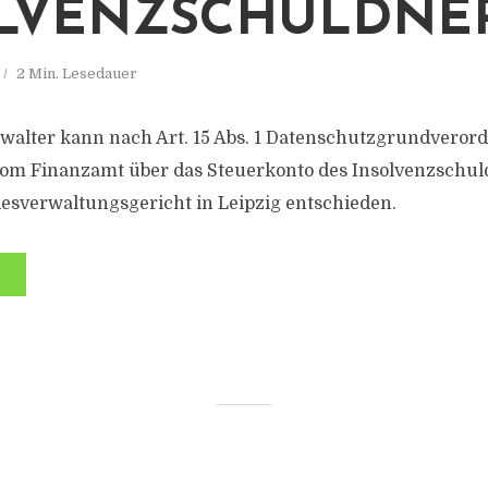
LVENZSCHULDNE
2 Min. Lesedauer
rwalter kann nach Art. 15 Abs. 1 Datenschutzgrundvero
vom Finanzamt über das Steuerkonto des Insolvenzschul
esverwaltungsgericht in Leipzig entschieden.