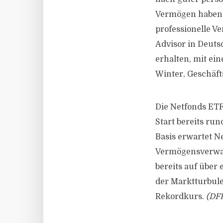
Vermögen haben w
professionelle V
Advisor in Deuts
erhalten, mit ein
Winter, Geschäft
Die Netfonds ETF
Start bereits ru
Basis erwartet N
Vermögensverwal
bereits auf über
der Marktturbul
Rekordkurs.
(DFP