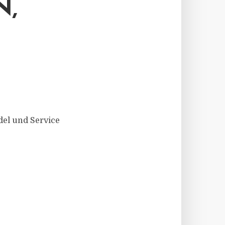
N,
el und Service