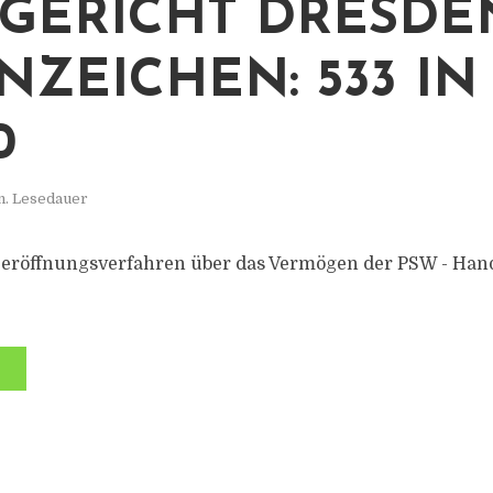
GERICHT DRESDE
NZEICHEN: 533 IN
0
n. Lesedauer
zeröffnungsverfahren über das Vermögen der PSW - Hand