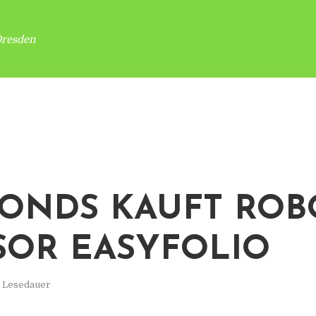
Dresden
ONDS KAUFT ROB
SOR EASYFOLIO
. Lesedauer