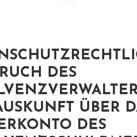
NSCHUTZRECHTL
RUCH DES
LVENZVERWALTER
AUSKUNFT ÜBER D
ERKONTO DES