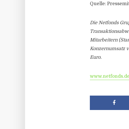
Quelle: Pressemi
Die Netfonds Grup
Transaktionsabwi
Mitarbeitern (Sta
Konzernumsatz vo
Euro.
www.netfonds.d