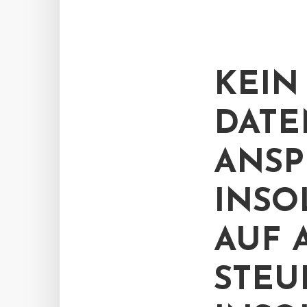
KEIN
DATE
ANSP
INSO
AUF 
STEU