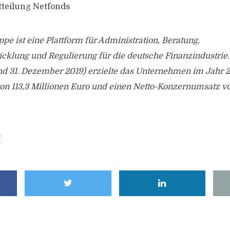
tteilung Netfonds
pe ist eine Plattform für Administration, Beratung,
cklung und Regulierung für die deutsche Finanzindustrie.
nd 31. Dezember 2019) erzielte das Unternehmen im Jahr 2
n 113,3 Millionen Euro und einen Netto-Konzernumsatz vo
e