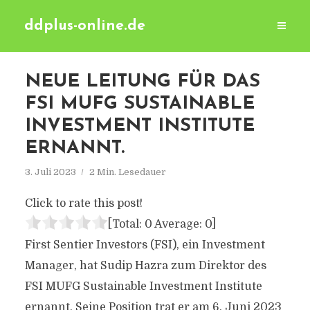
ddplus-online.de
NEUE LEITUNG FÜR DAS
FSI MUFG SUSTAINABLE
INVESTMENT INSTITUTE
ERNANNT.
3. Juli 2023
2 Min. Lesedauer
Click to rate this post!
[Total:
0
Average:
0
]
First Sentier Investors (FSI), ein Investment
Manager, hat Sudip Hazra zum Direktor des
FSI MUFG Sustainable Investment Institute
ernannt. Seine Position trat er am 6. Juni 2023