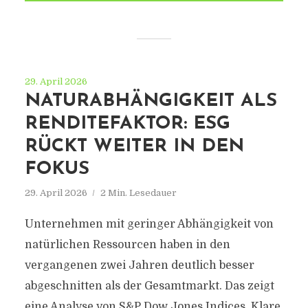
29. April 2026
NATURABHÄNGIGKEIT ALS
RENDITEFAKTOR: ESG
RÜCKT WEITER IN DEN
FOKUS
29. April 2026
2 Min. Lesedauer
Unternehmen mit geringer Abhängigkeit von
natürlichen Ressourcen haben in den
vergangenen zwei Jahren deutlich besser
abgeschnitten als der Gesamtmarkt. Das zeigt
eine Analyse von S&P Dow Jones Indices. Klare