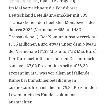
[Total:
0
Average:
0
]
Im Mai verzeichnete die Fondsbörse
Deutschland Beteiligungsmakler mit 509
Transaktionen den höchsten Monatswert des
Jahres 2025 (Vormonate: 455 und 480
Transaktionen). Der Nominalumsatz erreichte
15,55 Millionen Euro, etwas unter dem Niveau
der Vormonate (17,33 Mio. und 17,12 Mio. Euro).
Der Durchschnittskurs für den Gesamtmarkt
sank von 67,92 Prozent im April auf 58,32
Prozent im Mai, was vor allem auf fallende
Kurse bei Immobilienbeteiligungen
zurückzuführen ist, die mit 78,34 Prozent den
Löwenanteil des Handelsvolumens
ausmachten.