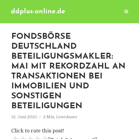
ddplus-online.de
FONDSBÖRSE
DEUTSCHLAND
BETEILIGUNGSMAKLER:
MAI MIT REKORDZAHL AN
TRANSAKTIONEN BEI
IMMOBILIEN UND
SONSTIGEN
BETEILIGUNGEN
12. Juni 2025
2 Min. Lesedauer
Click to rate this post!