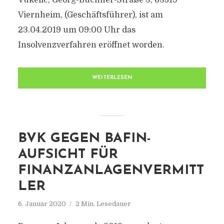
Vukelic, Georg-Büchner-Straße 8, 68519
Viernheim, (Geschäftsführer), ist am
23.04.2019 um 09:00 Uhr das
Insolvenzverfahren eröffnet worden.
WEITERLESEN
BVK GEGEN BAFIN-
AUFSICHT FÜR
FINANZANLAGENVERMITT
LER
6. Januar 2020
2 Min. Lesedauer