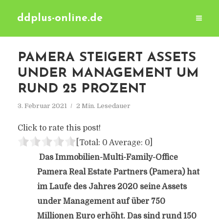
ddplus-online.de
PAMERA STEIGERT ASSETS
UNDER MANAGEMENT UM
RUND 25 PROZENT
3. Februar 2021
2 Min. Lesedauer
Click to rate this post!
[Total:
0
Average:
0
]
Das Immobilien-Multi-Family-Office
Pamera Real Estate Partners (Pamera) hat
im Laufe des Jahres 2020 seine Assets
under Management auf über 750
Millionen Euro erhöht. Das sind rund 150