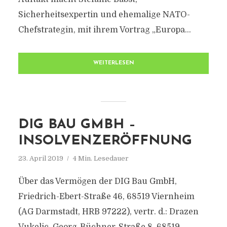
Sicherheitsexpertin und ehemalige NATO-
Chefstrategin, mit ihrem Vortrag „Europa...
WEITERLESEN
DIG BAU GMBH –
INSOLVENZERÖFFNUNG
23. April 2019
4 Min. Lesedauer
Über das Vermögen der DIG Bau GmbH,
Friedrich-Ebert-Straße 46, 68519 Viernheim
(AG Darmstadt, HRB 97222), vertr. d.: Drazen