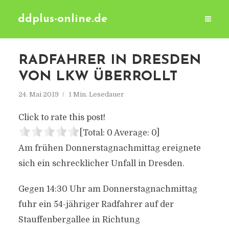
ddplus-online.de
RADFAHRER IN DRESDEN
VON LKW ÜBERROLLT
24. Mai 2019
1 Min. Lesedauer
Click to rate this post!
[Total:
0
Average:
0
]
Am frühen Donnerstagnachmittag ereignete
sich ein schrecklicher Unfall in Dresden.
Gegen 14:30 Uhr am Donnerstagnachmittag
fuhr ein 54-jähriger Radfahrer auf der
Stauffenbergallee in Richtung