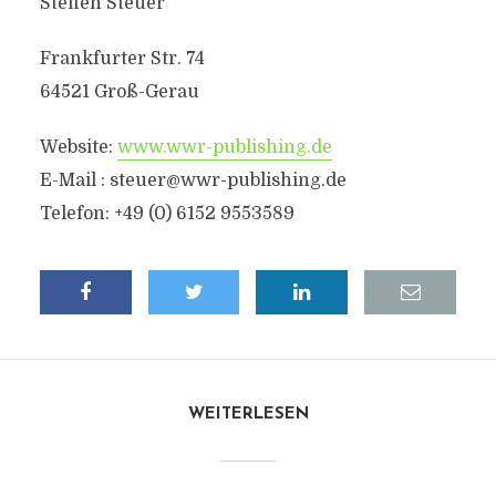
Steffen Steuer
Frankfurter Str. 74
64521 Groß-Gerau
Website:
www.wwr-publishing.de
E-Mail :
steuer@wwr-publishing.de
Telefon: +49 (0) 6152 9553589
WEITERLESEN