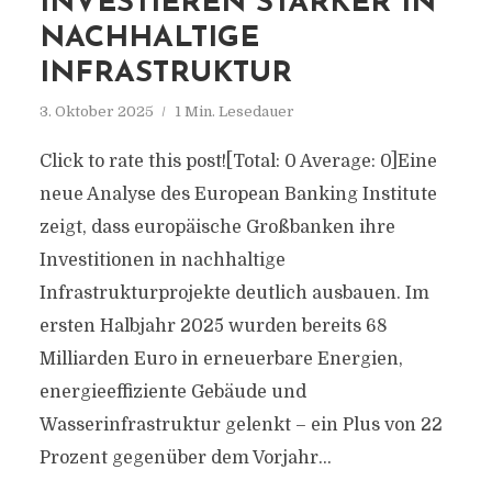
INVESTIEREN STÄRKER IN
NACHHALTIGE
INFRASTRUKTUR
3. Oktober 2025
1 Min. Lesedauer
Click to rate this post![Total: 0 Average: 0]Eine
neue Analyse des European Banking Institute
zeigt, dass europäische Großbanken ihre
Investitionen in nachhaltige
Infrastrukturprojekte deutlich ausbauen. Im
ersten Halbjahr 2025 wurden bereits 68
Milliarden Euro in erneuerbare Energien,
energieeffiziente Gebäude und
Wasserinfrastruktur gelenkt – ein Plus von 22
Prozent gegenüber dem Vorjahr...