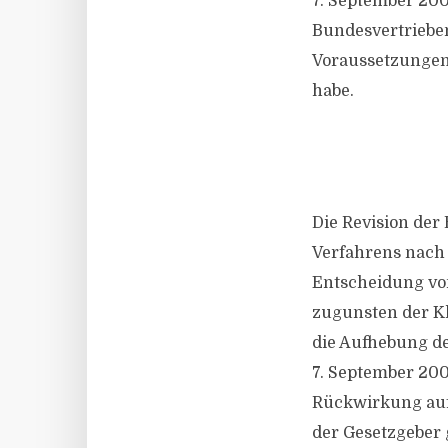
7. September 200
Bundesvertrieben
Voraussetzungen 
habe.
Die Revision der
Verfahrens nach §
Entscheidung vo
zugunsten der K
die Aufhebung de
7. September 200
Rückwirkung auf
der Gesetzgeber 