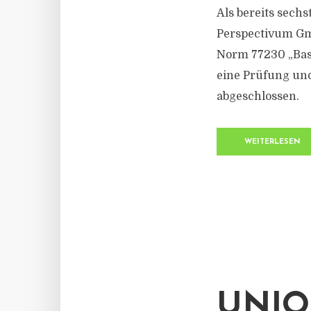
Als bereits sech
Perspectivum Gm
Norm 77230 „Bas
eine Prüfung und
abgeschlossen.
WEITERLESEN
UNIO