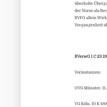
überholte Überga
der Norm als Rec
BVFG allein Wirk
Vergangenheit a
BVerwG 1 C 23.19
Vorinstanzen:
OVG Münster, 11 
VG Köln, 10 K 688