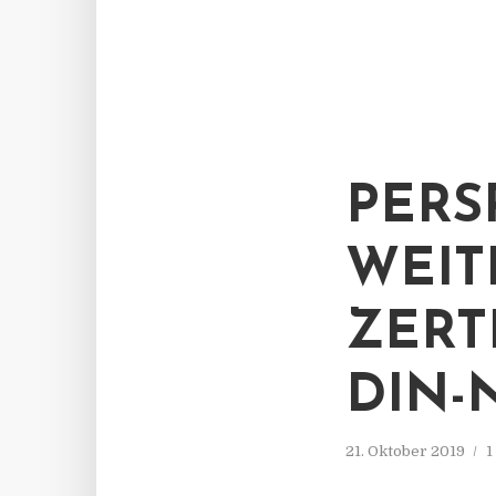
PERS
WEIT
ZERT
DIN-
21. Oktober 2019
1