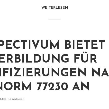
WEITERLESEN
PECTIVUM BIETET
ERBILDUNG FÜR
IFIZIERUNGEN N
NORM 77230 AN
 Min. Lesedauer