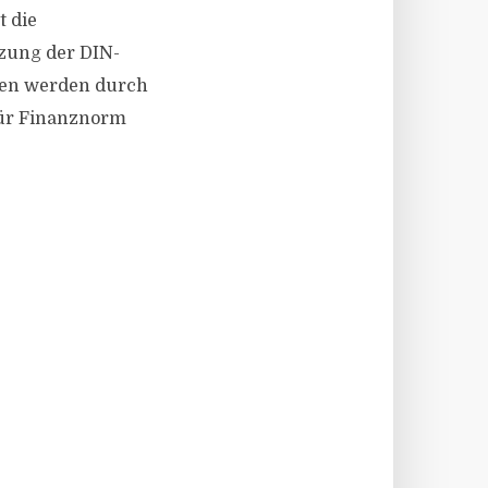
t die
zung der DIN-
men werden durch
für Finanznorm