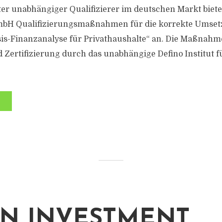
ster unabhängiger Qualifizierer im deutschen Markt biete
bH Qualifizierungsmaßnahmen für die korrekte Umset
is-Finanzanalyse für Privathaushalte“ an. Die Maßnah
 Zertifizierung durch das unabhängige Defino Institut 
N INVESTMENT