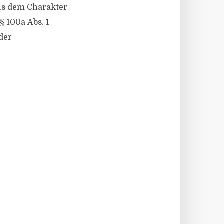
Aus dem Charakter
§ 100a Abs. 1
der