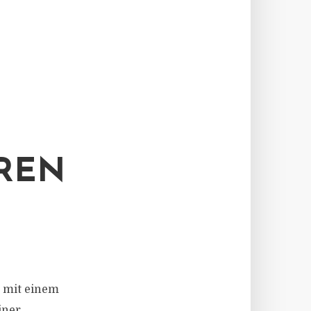
EN
0 mit einem
iner