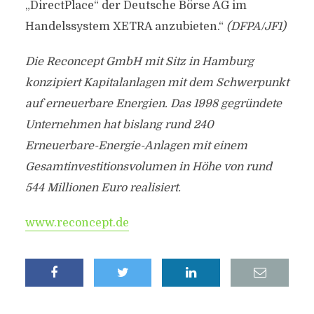
„DirectPlace“ der Deutsche Börse AG im
Handelssystem XETRA anzubieten.“
(DFPA/JF1)
Die Reconcept GmbH mit Sitz in Hamburg
konzipiert Kapitalanlagen mit dem Schwerpunkt
auf erneuerbare Energien. Das 1998 gegründete
Unternehmen hat bislang rund 240
Erneuerbare-Energie-Anlagen mit einem
Gesamtinvestitionsvolumen in Höhe von rund
544 Millionen Euro realisiert.
www.reconcept.de