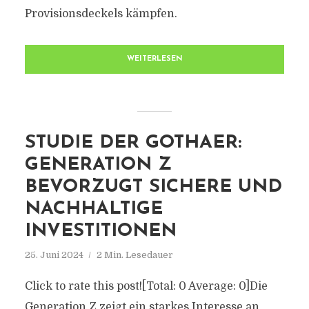
Provisionsdeckels kämpfen.
WEITERLESEN
STUDIE DER GOTHAER:
GENERATION Z
BEVORZUGT SICHERE UND
NACHHALTIGE
INVESTITIONEN
25. Juni 2024
2 Min. Lesedauer
Click to rate this post![Total: 0 Average: 0]Die
Generation Z zeigt ein starkes Interesse an