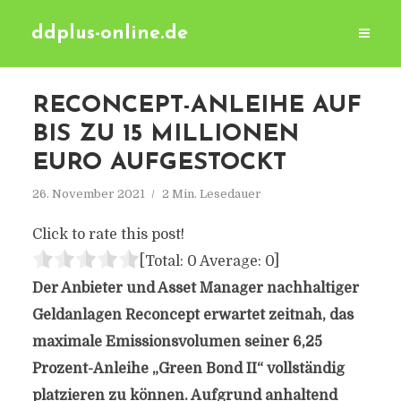
ddplus-online.de
RECONCEPT-ANLEIHE AUF
BIS ZU 15 MILLIONEN
EURO AUFGESTOCKT
26. November 2021
2 Min. Lesedauer
Click to rate this post!
[Total:
0
Average:
0
]
Der Anbieter und Asset Manager nachhaltiger
Geldanlagen Reconcept erwartet zeitnah, das
maximale Emissionsvolumen seiner 6,25
Prozent-Anleihe „Green Bond II“ vollständig
platzieren zu können. Aufgrund anhaltend