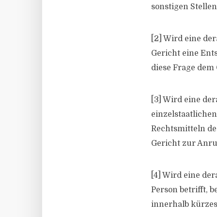
sonstigen Stellen
[2] Wird eine der
Gericht eine Ent
diese Frage dem 
[3] Wird eine de
einzelstaatliche
Rechtsmitteln de
Gericht zur Anru
[4] Wird eine de
Person betrifft, 
innerhalb kürzest