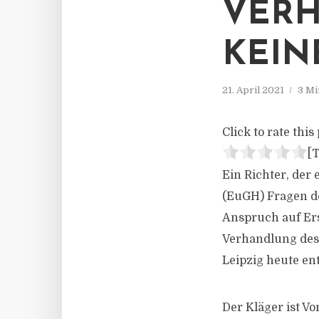
VERH
KEIN
21. April 2021
3 Mi
Click to rate this 
[T
Ein Richter, der
(EuGH) Fragen d
Anspruch auf Er
Verhandlung des
Leipzig heute en
Der Kläger ist V