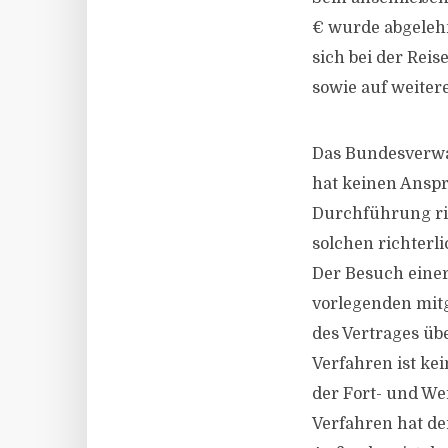
€ wurde abgelehn
sich bei der Rei
sowie auf weitere
Das Bundesverwal
hat keinen Anspr
Durchführung ri
solchen richterl
Der Besuch eine
vorlegenden mitg
des Vertrages üb
Verfahren ist ke
der Fort- und We
Verfahren hat de