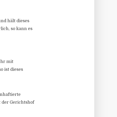
und hält dieses
lich, so kann es
ehr mit
 ist dieses
nhaftierte
et der Gerichtshof