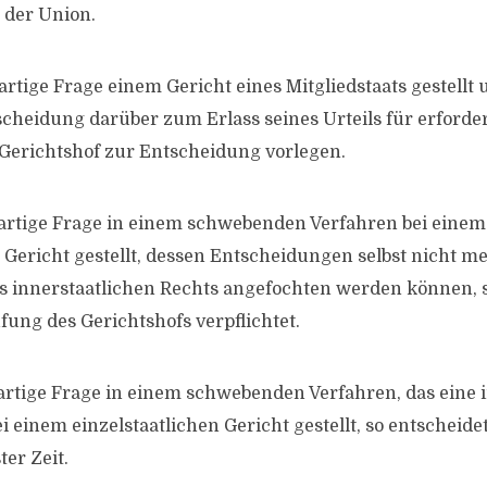
 der Union.
artige Frage einem Gericht eines Mitgliedstaats gestellt 
scheidung darüber zum Erlass seines Urteils für erforder
Gerichtshof zur Entscheidung vorlegen.
rartige Frage in einem schwebenden Verfahren bei einem
n Gericht gestellt, dessen Entscheidungen selbst nicht m
s innerstaatlichen Rechts angefochten werden können, so
fung des Gerichtshofs verpflichtet.
rartige Frage in einem schwebenden Verfahren, das eine i
bei einem einzelstaatlichen Gericht gestellt, so entscheid
er Zeit.