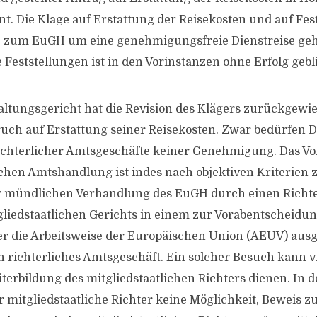
t. Die Klage auf Erstattung der Reisekosten und auf Fest
se zum EuGH um eine genehmigungsfreie Dienstreise ge
 Feststellungen ist in den Vorinstanzen ohne Erfolg gebl
tungsgericht hat die Revision des Klägers zurückgewie
uch auf Erstattung seiner Reisekosten. Zwar bedürfen D
chterlicher Amtsgeschäfte keiner Genehmigung. Das Vor
ichen Amtshandlung ist indes nach objektiven Kriterien
r mündlichen Verhandlung des EuGH durch einen Richte
liedstaatlichen Gerichts in einem zur Vorabentscheidun
er die Arbeitsweise der Europäischen Union (AEUV) aus
in richterliches Amtsgeschäft. Ein solcher Besuch kann v
iterbildung des mitgliedstaatlichen Richters dienen. In
r mitgliedstaatliche Richter keine Möglichkeit, Beweis z