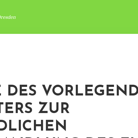
Dresden
E DES VORLEGEN
TERS ZUR
DLICHEN