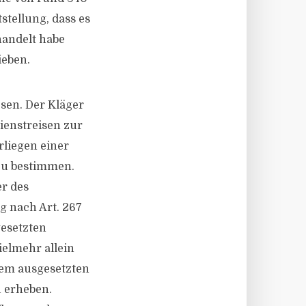
stellung, dass es
handelt habe
ieben.
sen. Der Kläger
ienstreisen zur
liegen einer
 zu bestimmen.
r des
g nach Art. 267
gesetzten
ielmehr allein
 dem ausgesetzten
u erheben.