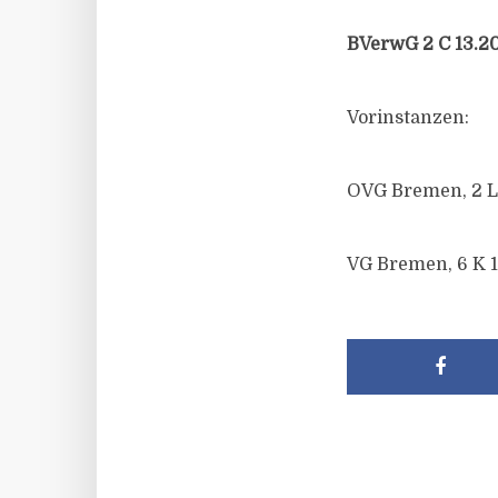
BVerwG 2 C 13.20 
Vorinstanzen:
OVG Bremen, 2 LC
VG Bremen, 6 K 15