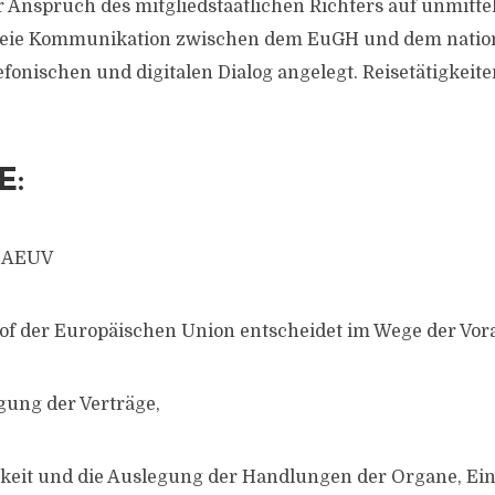
 Anspruch des mitgliedstaatlichen Richters auf unmitte
ie Kommunikation zwischen dem EuGH und dem nation
lefonischen und digitalen Dialog angelegt. Reisetätigkeite
:
7 AEUV
hof der Europäischen Union entscheidet im Wege der Vo
egung der Verträge,
igkeit und die Auslegung der Handlungen der Organe, Ei