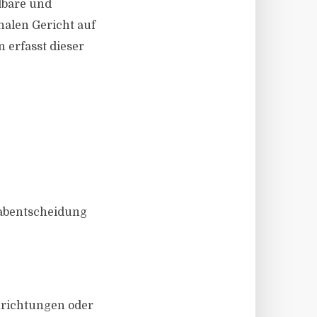
lbare und
alen Gericht auf
n erfasst dieser
rabentscheidung
nrichtungen oder