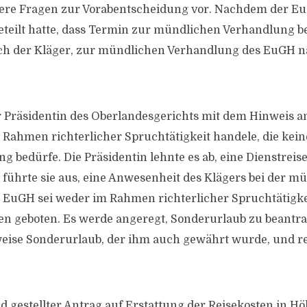
e Fragen zur Vorabentscheidung vor. Nachdem der E
eteilt hatte, dass Termin zur mündlichen Verhandlung 
 sich der Kläger, zur mündlichen Verhandlung des EuGH
er Präsidentin des Oberlandesgerichts mit dem Hinweis an
 Rahmen richterlicher Spruchtätigkeit handele, die ke
 bedürfe. Die Präsidentin lehnte es ab, eine Dienstrei
ührte sie aus, eine Anwesenheit des Klägers bei der m
 EuGH sei weder im Rahmen richterlicher Spruchtätigke
n geboten. Es werde angeregt, Sonderurlaub zu beantra
weise Sonderurlaub, der ihm auch gewährt wurde, und re
d gestellter Antrag auf Erstattung der Reisekosten in H