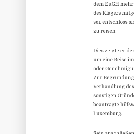
dem EuGH mehrer
des Klägers mitg
sei, entschloss
zu reisen.
Dies zeigte er d
um eine Reise im
oder Genehmigung
Zur Begründung f
Verhandlung des
sonstigen Gründe
beantragte hilfs
Luxemburg.
Sein anschließen