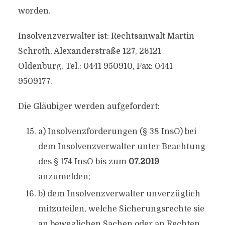
worden.
Insolvenzverwalter ist: Rechtsanwalt Martin
Schroth, Alexanderstraße 127, 26121
Oldenburg, Tel.: 0441 950910, Fax: 0441
9509177.
Die Gläubiger werden aufgefordert:
a) Insolvenzforderungen (§ 38 InsO) bei
dem Insolvenzverwalter unter Beachtung
des § 174 InsO bis zum
07.2019
anzumelden;
b) dem Insolvenzverwalter unverzüglich
mitzuteilen, welche Sicherungsrechte sie
an beweglichen Sachen oder an Rechten