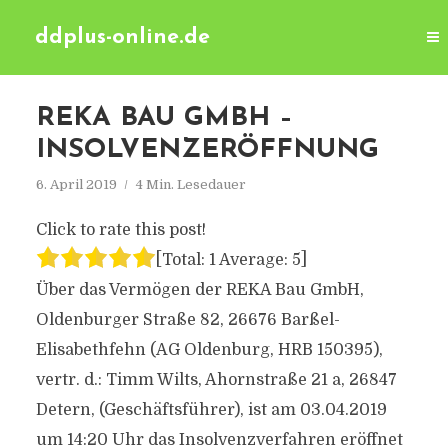
ddplus-online.de
REKA BAU GMBH –
INSOLVENZERÖFFNUNG
6. April 2019
4 Min. Lesedauer
Click to rate this post!
[Total:
1
Average:
5
]
Über das Vermögen der REKA Bau GmbH,
Oldenburger Straße 82, 26676 Barßel-
Elisabethfehn (AG Oldenburg, HRB 150395),
vertr. d.: Timm Wilts, Ahornstraße 21 a, 26847
Detern, (Geschäftsführer), ist am 03.04.2019
um 14:20 Uhr das Insolvenzverfahren eröffnet