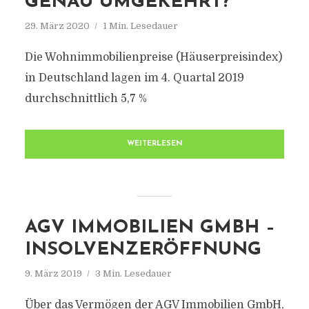
GENAU UMGEKEHRT?
29. März 2020
1 Min. Lesedauer
Die Wohnimmobilienpreise (Häuserpreisindex)
in Deutschland lagen im 4. Quartal 2019
durchschnittlich 5,7 %
WEITERLESEN
AGV IMMOBILIEN GMBH –
INSOLVENZERÖFFNUNG
9. März 2019
3 Min. Lesedauer
Über das Vermögen der AGV Immobilien GmbH,