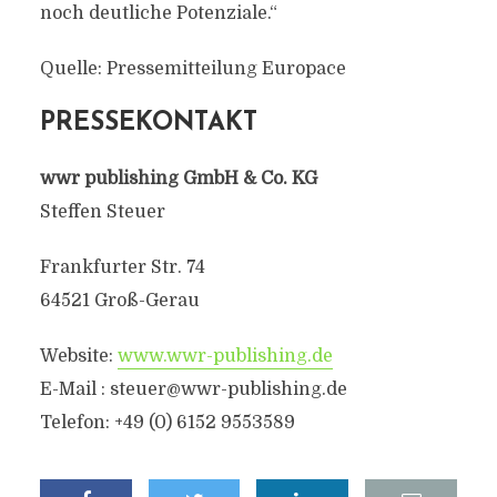
noch deutliche Potenziale.“
Quelle: Pressemitteilung Europace
PRESSEKONTAKT
wwr publishing GmbH & Co. KG
Steffen Steuer
Frankfurter Str. 74
64521 Groß-Gerau
Website:
www.wwr-publishing.de
E-Mail :
steuer@wwr-publishing.de
Telefon: +49 (0) 6152 9553589