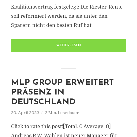
Koalitionsvertrag festgelegt: Die Riester-Rente
soll reformiert werden, da sie unter den
Sparern nicht den besten Ruf hat.
WEITERLESEN
MLP GROUP ERWEITERT
PRÄSENZ IN
DEUTSCHLAND
20. April 2022
2 Min. Lesedauer
Click to rate this post![Total: 0 Average: 0]
Andreas R.W. Wahlen ist neuer Manager für