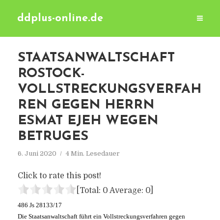
ddplus-online.de
STAATSANWALTSCHAFT
ROSTOCK-
VOLLSTRECKUNGSVERFAH
REN GEGEN HERRN
ESMAT EJEH WEGEN
BETRUGES
6. Juni 2020
4 Min. Lesedauer
Click to rate this post!
[Total:
0
Average:
0
]
486 Js 28133/17
Die Staatsanwaltschaft führt ein Vollstreckungsverfahren gegen