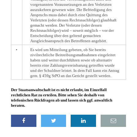
vorgenannten Voraussetzungen an den Verletzten
auszukehren gewesen wäre. Die Befriedigung des
Anspruchs muss dabei durch eine Quittung des
Verletzten (oder dessen Rechtsnachfolger) glaubhaft
gemacht werden. Der Verletzte (oder dessen
Rechtsnachfolger) wird – soweit möglich – vor der
Entscheidung über den geltend gemachten
Ausgleichsanspruch des Betroffenen angehört.
•
Es wird um Mitteilung gebeten, ob Sie bereits
zivilrechtliche Beitreibungsmaßnahmen eingeleitet
haben und weiter durchführen sowie ob alternativ
bereits eine Zahlungsvereinbarung getroffen wurde
und der Schuldner leistet. In dem Fall kann ein Antrag
gem. § 459g StPO an das Gericht gestellt werden.
Der Staatsanwaltschaft ist es nicht erlaubt, im Einzelfall
rechtlichen Rat zu erteilen. Bitte sehen Sie deshalb von
telefonischen Rückfragen ab und lassen sich ggf. anwaltlich
beraten.