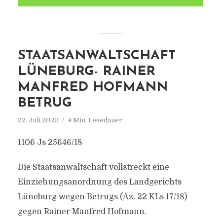
STAATSANWALTSCHAFT
LÜNEBURG- RAINER
MANFRED HOFMANN
BETRUG
22. Juli 2020
4 Min. Lesedauer
1106 Js 25646/18
Die Staatsanwaltschaft vollstreckt eine
Einziehungsanordnung des Landgerichts
Lüneburg wegen Betrugs (Az. 22 KLs 17/18)
gegen Rainer Manfred Hofmann.