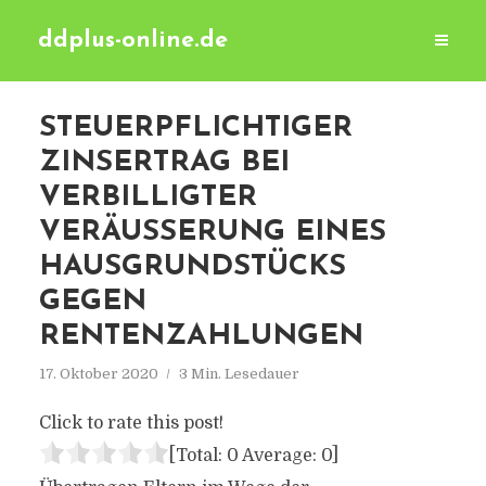
ddplus-online.de
STEUERPFLICHTIGER
ZINSERTRAG BEI
VERBILLIGTER
VERÄUSSERUNG EINES H
AUSGRUNDSTÜCKS G
EGEN R
ENTENZAHLUNGEN
17. Oktober 2020
3 Min. Lesedauer
Click to rate this post!
[Total:
0
Average:
0
]