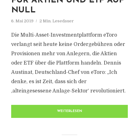
FÜR AKTIEN UND ETF AUF
NULL
6. Mai 2019
2 Min. Lesedauer
Die Multi-Asset-Investmentplattform eToro
verlangt seit heute keine Ordergebühren oder
Provisionen mehr von Anlegern, die Aktien
oder ETF über die Plattform handeln. Dennis
Austinat, Deutschland-Chef von eToro: „Ich
denke, es ist Zeit, dass sich der
‚alteingesessene Anlage-Sektor‘ revolutioniert.
WEITERLESEN