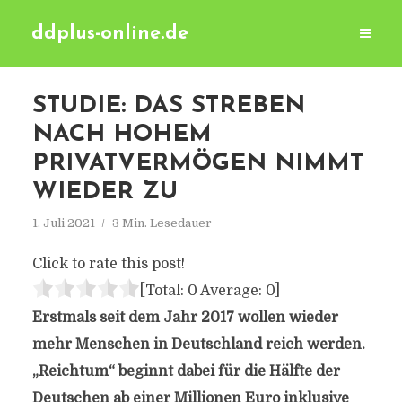
ddplus-online.de
STUDIE: DAS STREBEN
NACH HOHEM
PRIVATVERMÖGEN NIMMT
WIEDER ZU
1. Juli 2021
3 Min. Lesedauer
Click to rate this post!
[Total:
0
Average:
0
]
Erstmals seit dem Jahr 2017 wollen wieder
mehr Menschen in Deutschland reich werden.
„Reichtum“ beginnt dabei für die Hälfte der
Deutschen ab einer Millionen Euro inklusive