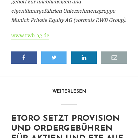
gehört zur unabhängigen und
eigentümergeführten Unternehmensgruppe
Munich Private Equity AG (vormals RWB Group).
www.rwb-ag.de
WEITERLESEN
ETORO SETZT PROVISION
UND ORDERGEBÜHREN