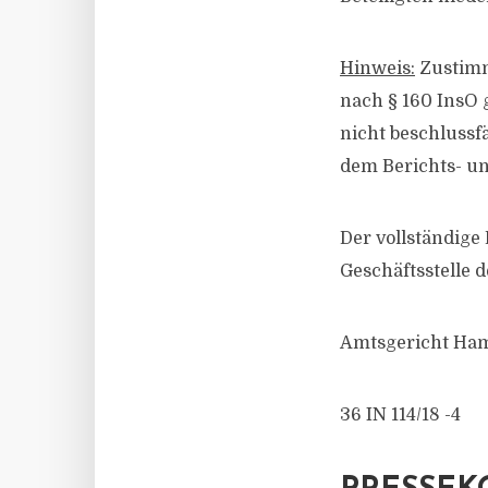
Hinweis:
Zustimm
nach § 160 InsO 
nicht beschlussfä
dem Berichts- u
Der vollständige
Geschäftsstelle 
Amtsgericht Ham
36 IN 114/18 -4