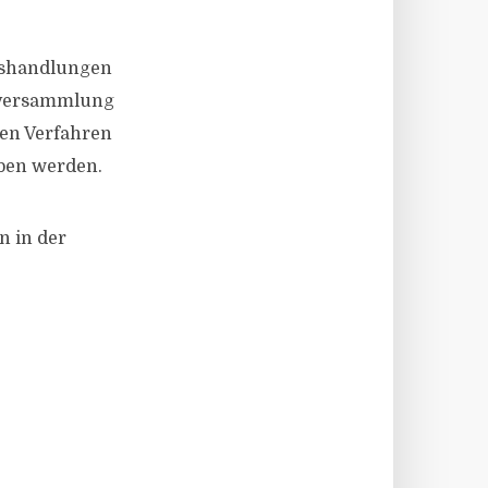
tshandlungen
erversammlung
hen Verfahren
ben werden.
n in der