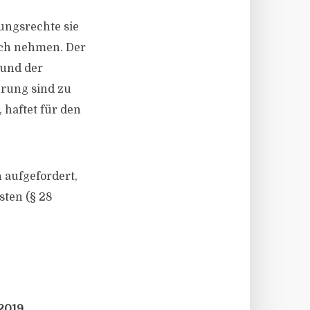
ungsrechte sie
uch nehmen. Der
 und der
erung sind zu
 haftet für den
 aufgefordert,
sten (§ 28
2019.