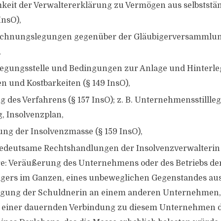
keit der Verwaltererklärung zu Vermögen aus selbststän
InsO),
chnungslegungen gegenüber der Gläubigerversammlun
,
legungsstelle und Bedingungen zur Anlage und Hinterle
n und Kostbarkeiten (§ 149 InsO),
 des Verfahrens (§ 157 InsO); z. B. Unternehmensstillleg
, Insolvenzplan,
ung der Insolvenzmasse (§ 159 InsO),
edeutsame Rechtshandlungen der Insolvenzverwalterin (
e: Veräußerung des Unternehmens oder des Betriebs de
gers im Ganzen, eines unbeweglichen Gegenstandes aus
ligung der Schuldnerin an einem anderen Unternehmen, 
 einer dauernden Verbindung zu diesem Unternehmen di