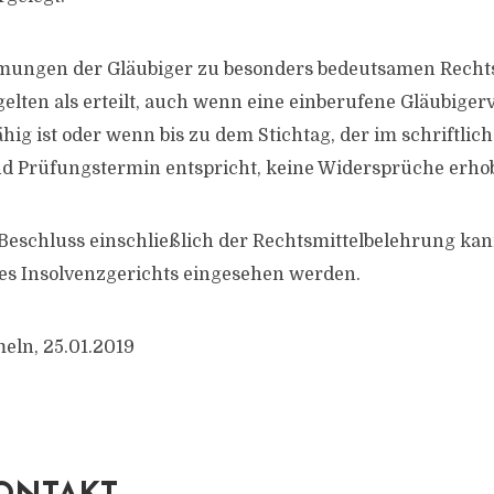
ungen der Gläubiger zu besonders bedeutsamen Rech
gelten als erteilt, auch wenn eine einberufene Gläubig
hig ist oder wenn bis zu dem Stichtag, der im schriftlic
nd Prüfungstermin entspricht, keine Widersprüche erho
 Beschluss einschließlich der Rechtsmittelbelehrung kan
des Insolvenzgerichts eingesehen werden.
eln, 25.01.2019