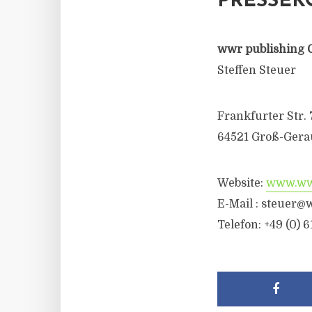
PRESSEK
wwr publishing 
Steffen Steuer
Frankfurter Str. 
64521 Groß-Gera
Website:
www.wwr
E-Mail :
steuer@w
Telefon: +49 (0) 