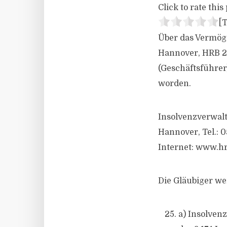
Click to rate this 
[T
Über das Vermög
Hannover, HRB 20
(Geschäftsführer
worden.
Insolvenzverwalt
Hannover, Tel.: 0
Internet: www.hr
Die Gläubiger we
a) Insolven