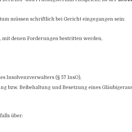
tum müssen schriftlich bei Gericht eingegangen sein:
 mit denen Forderungen bestritten werden,
es Insolvenzverwalters (§ 57 InsO),
ung bzw. Beibehaltung und Besetzung eines Gläubigerau
alls über: