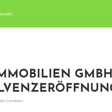
Dresden
IMMOBILIEN GMBH
LVENZERÖFFNUN
Min. Lesedauer