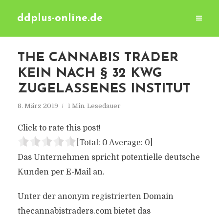
ddplus-online.de
THE CANNABIS TRADER
KEIN NACH § 32 KWG
ZUGELASSENES INSTITUT
8. März 2019
1 Min. Lesedauer
Click to rate this post!
[Total:
0
Average:
0
]
Das Unternehmen spricht potentielle deutsche
Kunden per E-Mail an.
Unter der anonym registrierten Domain
thecannabistraders.com bietet das