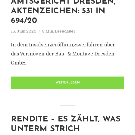
AMTSGERICHT DRESDEN,
AKTENZEICHEN: 531 IN
694/20
15. Juni 2020
3 Min. Lesedauer
In dem Insolvenzeröffnungsverfahren über
das Vermögen der Bau- & Montage Dresden
GmbH
WEITERLESEN
RENDITE – ES ZÄHLT, WAS
UNTERM STRICH