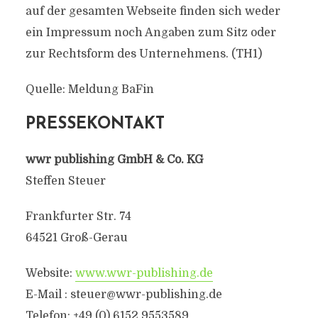
auf der gesamten Webseite finden sich weder
ein Impressum noch Angaben zum Sitz oder
zur Rechtsform des Unternehmens. (TH1)
Quelle: Meldung BaFin
PRESSEKONTAKT
wwr publishing GmbH & Co. KG
Steffen Steuer
Frankfurter Str. 74
64521 Groß-Gerau
Website:
www.wwr-publishing.de
E-Mail :
steuer@wwr-publishing.de
Telefon: +49 (0) 6152 9553589